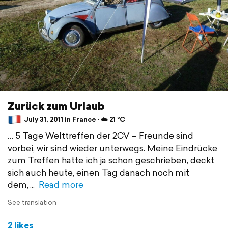
Zurück zum Urlaub
July 31, 2011 in France ⋅ ☁️ 21 °C
… 5 Tage Welttreffen der 2CV – Freunde sind
vorbei, wir sind wieder unterwegs. Meine Eindrücke
zum Treffen hatte ich ja schon geschrieben, deckt
sich auch heute, einen Tag danach noch mit
dem,
Read more
See translation
2 likes