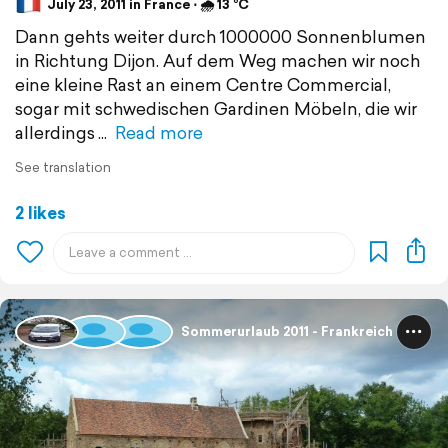
July 23, 2011 in France ⋅ 🌧 13 °C
Dann gehts weiter durch 1000000 Sonnenblumen
in Richtung Dijon. Auf dem Weg machen wir noch
eine kleine Rast an einem Centre Commercial,
sogar mit schwedischen Gardinen Möbeln, die wir
allerdings
Read more
See translation
2 likes
Sommerurlaub 2011 - Frankreich