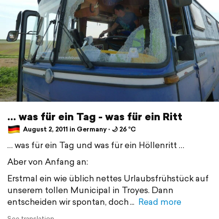
... was für ein Tag - was für ein Ritt
August 2, 2011 in Germany ⋅ 🌙 26 °C
… was für ein Tag und was für ein Höllenritt …
Aber von Anfang an:
Erstmal ein wie üblich nettes Urlaubsfrühstück auf
unserem tollen Municipal in Troyes. Dann
entscheiden wir spontan, doch
Read more
See translation