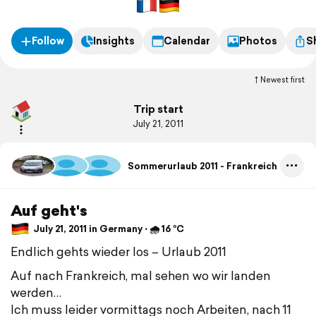
Follow
Insights
Calendar
Photos
S
Newest first
Trip start
July 21, 2011
Sommerurlaub 2011 - Frankreich
Auf geht's
July 21, 2011 in Germany ⋅ 🌧 16 °C
Endlich gehts wieder los – Urlaub 2011
Auf nach Frankreich, mal sehen wo wir landen
werden…
Ich muss leider vormittags noch Arbeiten, nach 11