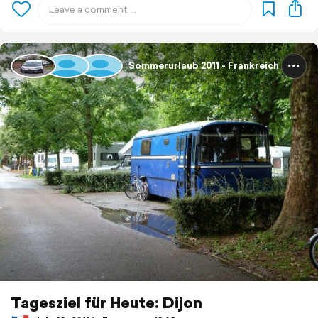
Sommerurlaub 2011 - Frankreich
Tagesziel für Heute: Dijon