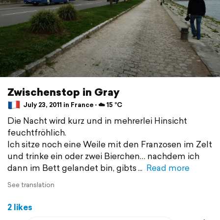
Zwischenstop in Gray
July 23, 2011 in France ⋅ ☁️ 15 °C
Die Nacht wird kurz und in mehrerlei Hinsicht
feuchtfröhlich.
Ich sitze noch eine Weile mit den Franzosen im Zelt
und trinke ein oder zwei Bierchen… nachdem ich
dann im Bett gelandet bin, gibts
Read more
See translation
2 likes