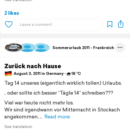
2 likes
Sommerurlaub 2011 - Frankreich
Zurück nach Hause
August 3, 2011 in Germany ⋅ 🌧 18 °C
Tag 14 unseres (eigentlich wirklich tollen) Urlaubs.
.. oder sollte ich besser “Tägle 14” schreiben???
Viel war heute nicht mehr los.
Wir sind irgendwann vor Mitternacht in Stockach
angekommen,
Read more
See translation