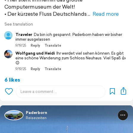
Computermuseum der Welt!
• Der kürzeste Fluss Deutschlands
Read more
See translation
Traveler
Da bin ich gespannt. Paderborn haben wir bisher
immer ausgelassen
9/19/25
Reply
Translate
Wolfgang und Heidi
Ihr werdet viel sehen können. Es gibt
eine schöne Wanderung zum Schloss Neuhaus. Viel Spaß 👍
😊
9/19/25
Reply
Translate
6 likes
Paderborn
Reisezeiten