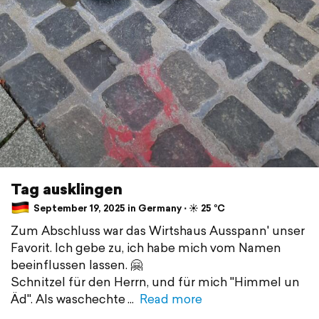
Tag ausklingen
September 19, 2025 in Germany ⋅ ☀️ 25 °C
Zum Abschluss war das Wirtshaus Ausspann' unser
Favorit. Ich gebe zu, ich habe mich vom Namen
beeinflussen lassen. 🤗
Schnitzel für den Herrn, und für mich "Himmel un
Äd". Als waschechte
Read more