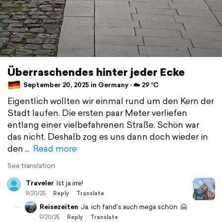
Überraschendes hinter jeder Ecke
September 20, 2025 in Germany ⋅ ☁️ 29 °C
Eigentlich wollten wir einmal rund um den Kern der
Stadt laufen. Die ersten paar Meter verliefen
entlang einer vielbefahrenen Straße. Schön war
das nicht. Deshalb zog es uns dann doch wieder in
den
Read more
See translation
Traveler
Ist ja irre!
9/20/25
Reply
Translate
Reisezeiten
Ja, ich fand's auch mega schön. 🤗
9/20/25
Reply
Translate