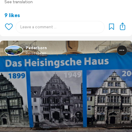
See translation
9 likes
Paderborn
Reisezeiten