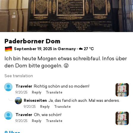
Paderborner Dom
September 19, 2025 in Germany ⋅ ☁️ 27 °C
Ich bin heute Morgen etwas schreibfaul. Infos über
den Dom bitte googeln. 😜
See translation
Traveler
Richtig schön und so modern!
9/20/25
Reply
Translate
Reisezeiten
Ja, das fand ich auch. Mal was anderes.
9/20/25
Reply
Translate
Traveler
Oh, wie schön!
9/20/25
Reply
Translate
9 likes