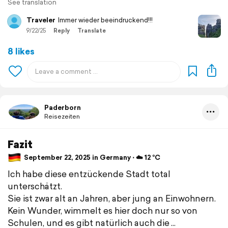
See translation
Traveler
Immer wieder beeindruckend!!!
9/22/25
Reply
Translate
8 likes
Paderborn
Reisezeiten
Fazit
September 22, 2025 in Germany ⋅ ☁️ 12 °C
Ich habe diese entzückende Stadt total
unterschätzt.
Sie ist zwar alt an Jahren, aber jung an Einwohnern.
Kein Wunder, wimmelt es hier doch nur so von
Schulen, und es gibt natürlich auch die