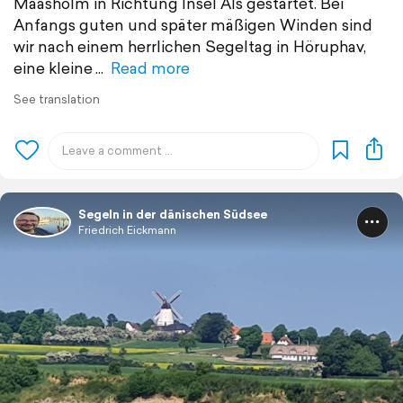
Maasholm in Richtung Insel Als gestartet. Bei
Anfangs guten und später mäßigen Winden sind
wir nach einem herrlichen Segeltag in Höruphav,
eine kleine
Read more
See translation
Segeln in der dänischen Südsee
Friedrich Eickmann