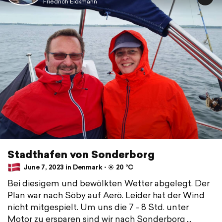
Friedrich Eickmann
Stadthafen von Sonderborg
June 7, 2023 in Denmark ⋅ ☀️ 20 °C
Bei diesigem und bewölkten Wetter abgelegt. Der
Plan war nach Söby auf Aerö. Leider hat der Wind
nicht mitgespielt. Um uns die 7 - 8 Std. unter
Motor zu ersparen sind wir nach Sonderborg