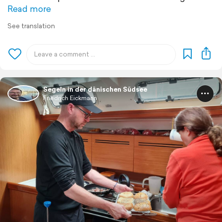
Read more
See translation
Segeln in der dänischen Südsee
Friedrich Eickmann