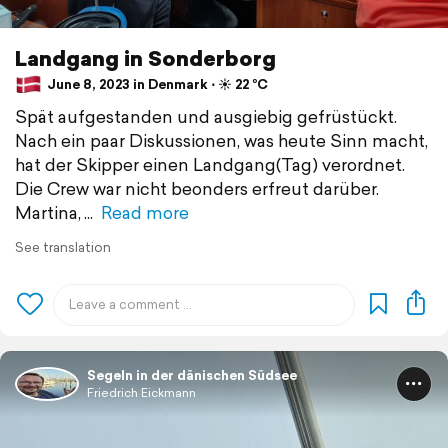
Landgang in Sonderborg
June 8, 2023 in Denmark ⋅ ☀️ 22 °C
Spät aufgestanden und ausgiebig gefrüstückt.
Nach ein paar Diskussionen, was heute Sinn macht,
hat der Skipper einen Landgang(Tag) verordnet.
Die Crew war nicht beonders erfreut darüber.
Martina,
Read more
See translation
Segeln in der dänischen Südsee
Friedrich Eickmann