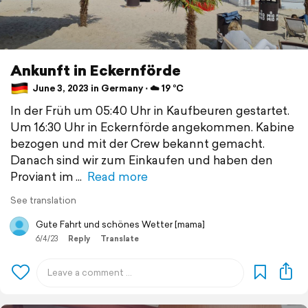
Ankunft in Eckernförde
June 3, 2023 in Germany ⋅ ☁️ 19 °C
In der Früh um 05:40 Uhr in Kaufbeuren gestartet.
Um 16:30 Uhr in Eckernförde angekommen. Kabine
bezogen und mit der Crew bekannt gemacht.
Danach sind wir zum Einkaufen und haben den
Proviant im
Read more
See translation
Gute Fahrt und schönes Wetter [mama]
6/4/23
Reply
Translate