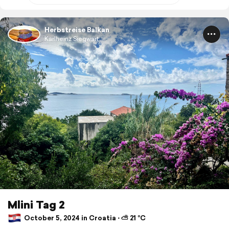
Herbstreise Balkan
Karlheinz Siegwart
Mlini Tag 2
October 5, 2024 in Croatia ⋅ ⛅ 21 °C