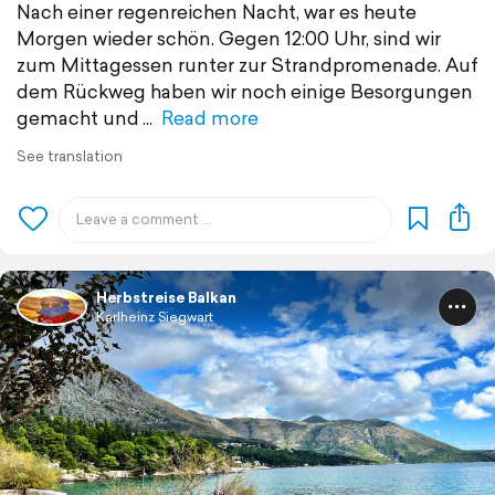
Nach einer regenreichen Nacht, war es heute
Morgen wieder schön. Gegen 12:00 Uhr, sind wir
zum Mittagessen runter zur Strandpromenade. Auf
dem Rückweg haben wir noch einige Besorgungen
gemacht und
Read more
See translation
Herbstreise Balkan
Karlheinz Siegwart