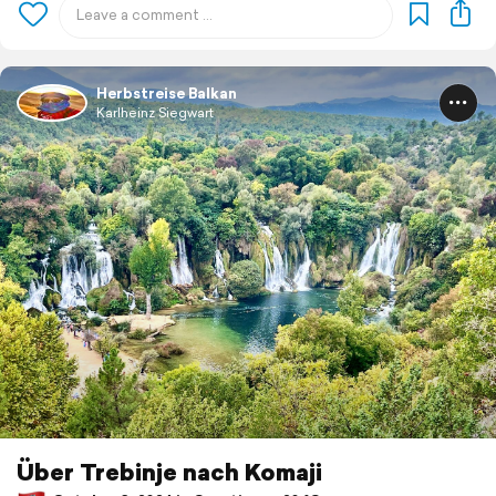
Herbstreise Balkan
Karlheinz Siegwart
Über Trebinje nach Komaji