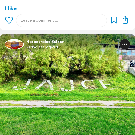
1 like
Herbstreise Balkan
Karlheinz Siegwart