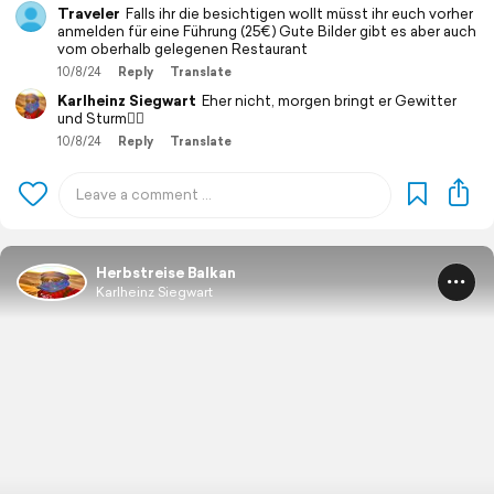
Traveler
Falls ihr die besichtigen wollt müsst ihr euch vorher
anmelden für eine Führung (25€) Gute Bilder gibt es aber auch
vom oberhalb gelegenen Restaurant
10/8/24
Reply
Translate
Karlheinz Siegwart
Eher nicht, morgen bringt er Gewitter
und Sturm🤷‍♂️
10/8/24
Reply
Translate
Herbstreise Balkan
Karlheinz Siegwart