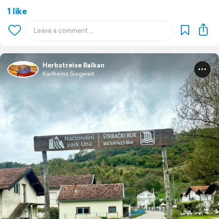
1 like
Herbstreise Balkan
Karlheinz Siegwart