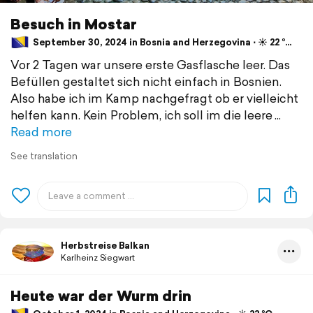
Besuch in Mostar
September 30, 2024 in Bosnia and Herzegovina ⋅ ☀️ 22 °C
Vor 2 Tagen war unsere erste Gasflasche leer. Das
Befüllen gestaltet sich nicht einfach in Bosnien.
Also habe ich im Kamp nachgefragt ob er vielleicht
helfen kann. Kein Problem, ich soll im die leere
Read more
See translation
Herbstreise Balkan
Karlheinz Siegwart
Heute war der Wurm drin