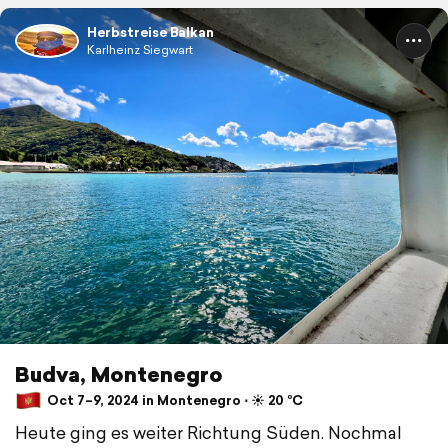
Herbstreise Balkan
Karlheinz Siegwart
Budva, Montenegro
Oct 7–9, 2024 in Montenegro ⋅ ☀️ 20 °C
Heute ging es weiter Richtung Süden. Nochmal