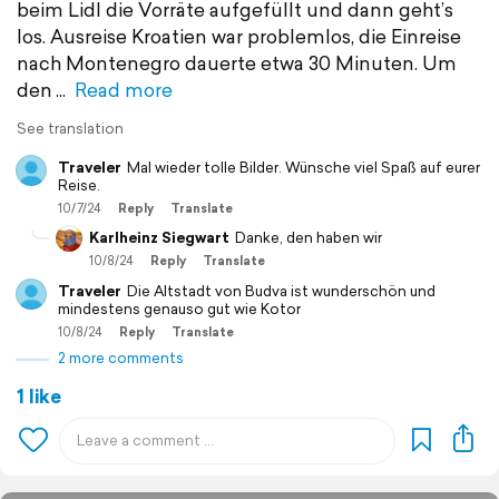
beim Lidl die Vorräte aufgefüllt und dann geht’s
los. Ausreise Kroatien war problemlos, die Einreise
nach Montenegro dauerte etwa 30 Minuten. Um
den
Read more
See translation
Traveler
Mal wieder tolle Bilder. Wünsche viel Spaß auf eurer
Reise.
10/7/24
Reply
Translate
Karlheinz Siegwart
Danke, den haben wir
10/8/24
Reply
Translate
Traveler
Die Altstadt von Budva ist wunderschön und
mindestens genauso gut wie Kotor
10/8/24
Reply
Translate
2 more comments
1 like