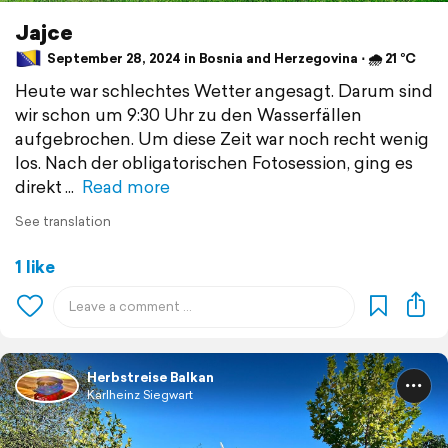
Jajce
September 28, 2024 in Bosnia and Herzegovina ⋅ 🌧 21 °C
Heute war schlechtes Wetter angesagt. Darum sind
wir schon um 9:30 Uhr zu den Wasserfällen
aufgebrochen. Um diese Zeit war noch recht wenig
los. Nach der obligatorischen Fotosession, ging es
direkt
Read more
See translation
1 like
Herbstreise Balkan
Karlheinz Siegwart