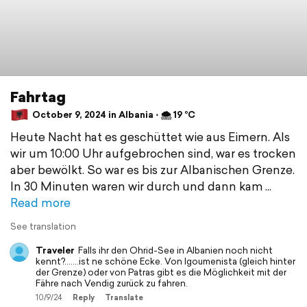
Fahrtag
October 9, 2024 in Albania ⋅ 🌨 19 °C
Heute Nacht hat es geschüttet wie aus Eimern. Als
wir um 10:00 Uhr aufgebrochen sind, war es trocken
aber bewölkt. So war es bis zur Albanischen Grenze.
In 30 Minuten waren wir durch und dann kam
Read more
See translation
Traveler
Falls ihr den Ohrid-See in Albanien noch nicht
kennt?…….ist ne schöne Ecke. Von Igoumenista (gleich hinter
der Grenze) oder von Patras gibt es die Möglichkeit mit der
Fähre nach Vendig zurück zu fahren.
10/9/24
Reply
Translate