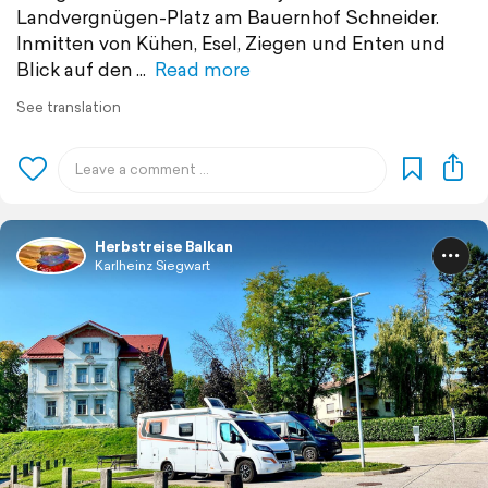
Landvergnügen-Platz am Bauernhof Schneider.
Inmitten von Kühen, Esel, Ziegen und Enten und
Blick auf den
Read more
See translation
Herbstreise Balkan
Karlheinz Siegwart