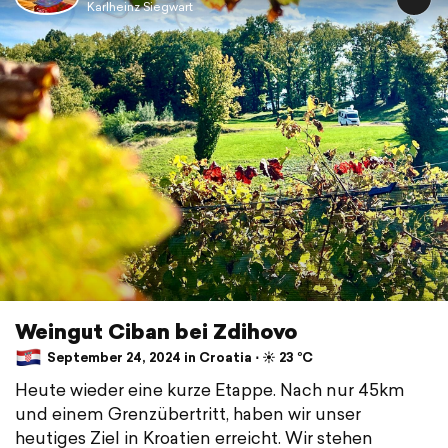
Karlheinz Siegwart
Weingut Ciban bei Zdihovo
September 24, 2024 in Croatia ⋅ ☀️ 23 °C
Heute wieder eine kurze Etappe. Nach nur 45km
und einem Grenzübertritt, haben wir unser
heutiges Ziel in Kroatien erreicht. Wir stehen