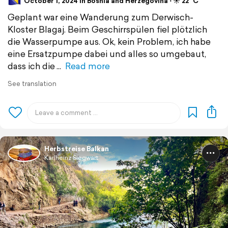
October 1, 2024 in Bosnia and Herzegovina ⋅ ☀️ 22 °C
Geplant war eine Wanderung zum Derwisch-
Kloster Blagaj. Beim Geschirrspülen fiel plötzlich
die Wasserpumpe aus. Ok, kein Problem, ich habe
eine Ersatzpumpe dabei und alles so umgebaut,
dass ich die
Read more
See translation
Herbstreise Balkan
Karlheinz Siegwart