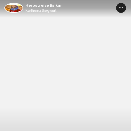
Herbstreise Balkan
Karlheinz Siegwart