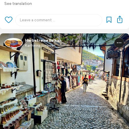
See translation
Herbstreise Balkan
Karlheinz Siegwart