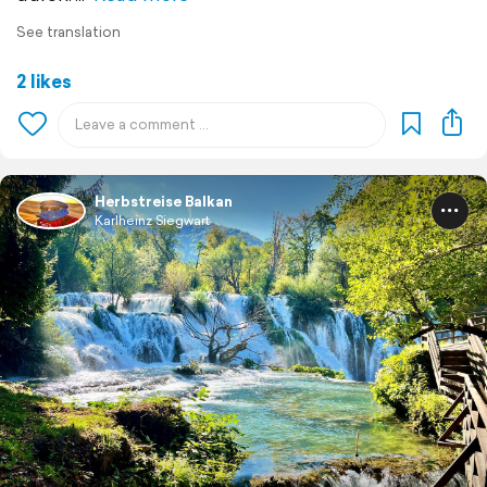
See translation
2 likes
Herbstreise Balkan
Karlheinz Siegwart