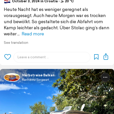
October 3, 2024 in Croatia ⋅ 🌫 20 °C
Heute Nacht hat es weniger geregnet als
vorausgesagt. Auch heute Morgen war es trocken
und bewölkt. So gestaltete sich die Abfahrt vom
Kamp leichter als gedacht. Über Stolac ging’s dann
weiter
Read more
See translation
Herbstreise Balkan
Karlheinz Siegwart