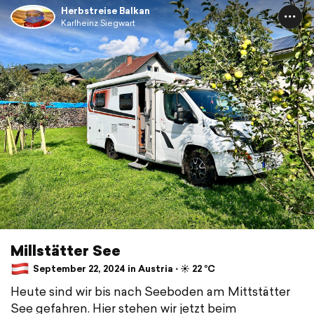
Herbstreise Balkan
Karlheinz Siegwart
Millstätter See
September 22, 2024 in Austria ⋅ ☀️ 22 °C
Heute sind wir bis nach Seeboden am Mittstätter
See gefahren. Hier stehen wir jetzt beim