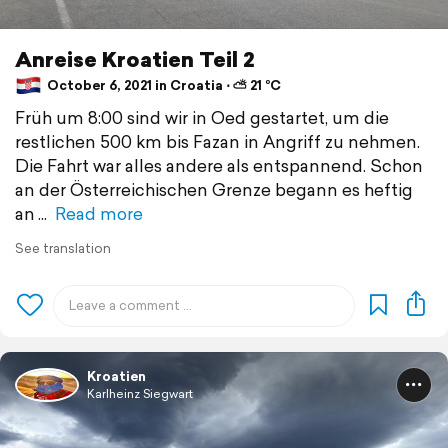
Anreise Kroatien Teil 2
October 6, 2021 in Croatia ⋅ ⛅ 21 °C
Früh um 8:00 sind wir in Oed gestartet, um die
restlichen 500 km bis Fazan in Angriff zu nehmen.
Die Fahrt war alles andere als entspannend. Schon
an der Österreichischen Grenze begann es heftig
an
Read more
See translation
Kroatien
Karlheinz Siegwart