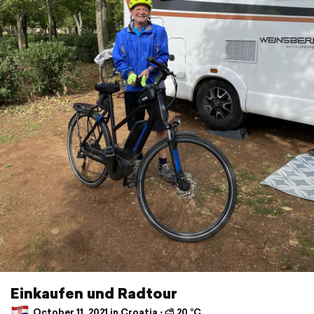
Einkaufen und Radtour
October 11, 2021 in Croatia ⋅ ⛅ 20 °C