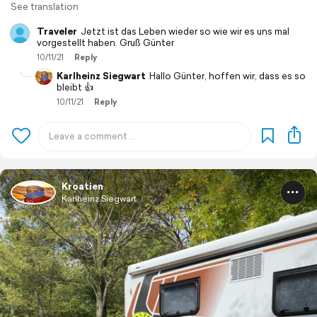
See translation
Traveler
Jetzt ist das Leben wieder so wie wir es uns mal
vorgestellt haben. Gruß Günter
10/11/21
Reply
Karlheinz Siegwart
Hallo Günter, hoffen wir, dass es so
bleibt 👍
10/11/21
Reply
Kroatien
Karlheinz Siegwart