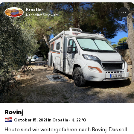
Kroatien
Karlheinz Siegwart
Rovinj
October 15, 2021 in Croatia ⋅ ☀️ 22 °C
Heute sind wir weitergefahren nach Rovinj. Das soll