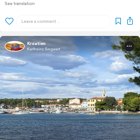
See translation
Kroatien
Karlheinz Siegwart