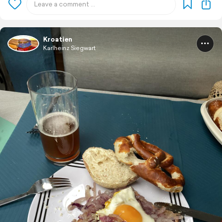
Kroatien
Karlheinz Siegwart