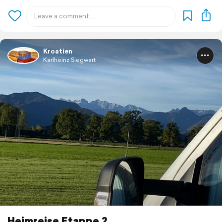
Kroatien
Karlheinz Siegwart
Heimreise Etappe 2