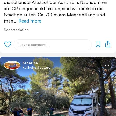
die schönste Altstadt der Adria sein. Nachdem wir
am CP eingecheckt hatten, sind wir direkt in die
Stadt gelaufen. Ca. 700m am Meer entlang und
man
Read more
See translation
Kroatien
Karlheinz Siegwart