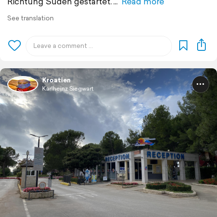
Richtung Süden gestartet.
Read more
See translation
Kroatien
Karlheinz Siegwart