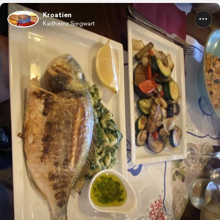
Kroatien
Karlheinz Siegwart