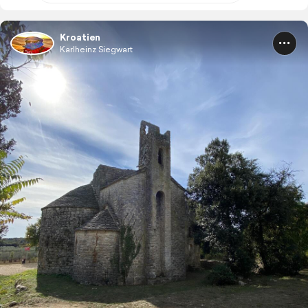
Kroatien
Karlheinz Siegwart