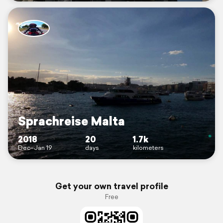
Sprachreise Malta
2018
20
1.7k
Dec–Jan 19
days
kilometers
Get your own travel profile
Free