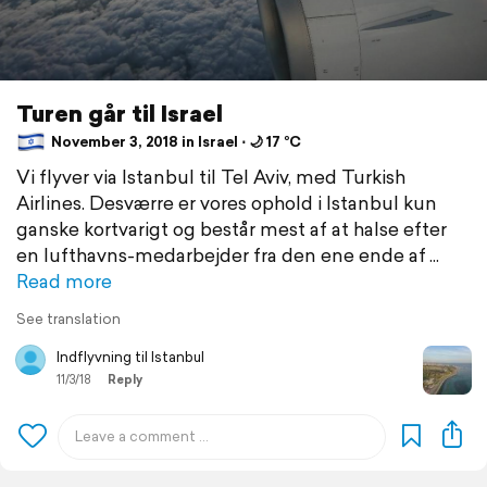
Turen går til Israel
November 3, 2018 in Israel ⋅ 🌙 17 °C
Vi flyver via Istanbul til Tel Aviv, med Turkish
Airlines. Desværre er vores ophold i Istanbul kun
ganske kortvarigt og består mest af at halse efter
en lufthavns-medarbejder fra den ene ende af
Read more
See translation
Indflyvning til Istanbul
11/3/18
Reply