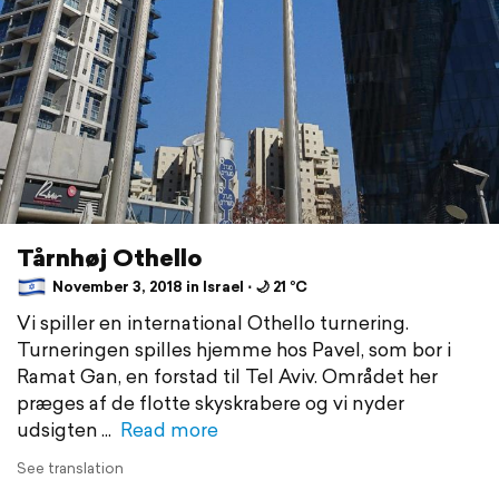
Tårnhøj Othello
November 3, 2018 in Israel ⋅ 🌙 21 °C
Vi spiller en international Othello turnering.
Turneringen spilles hjemme hos Pavel, som bor i
Ramat Gan, en forstad til Tel Aviv. Området her
præges af de flotte skyskrabere og vi nyder
udsigten
Read more
See translation