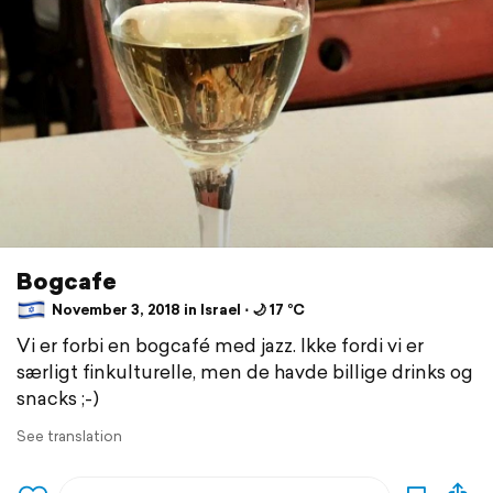
Bogcafe
November 3, 2018 in Israel ⋅ 🌙 17 °C
Vi er forbi en bogcafé med jazz. Ikke fordi vi er
særligt finkulturelle, men de havde billige drinks og
snacks ;-)
See translation