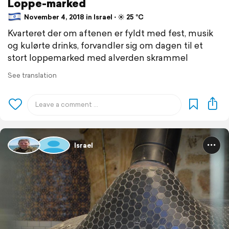
Loppe-marked
November 4, 2018 in Israel ⋅ ☀️ 25 °C
Kvarteret der om aftenen er fyldt med fest, musik
og kulørte drinks, forvandler sig om dagen til et
stort loppemarked med alverden skrammel
See translation
Israel