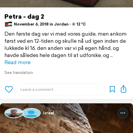
Petra - dag 2
November 6, 2018 in Jordan ⋅ ☀️ 12 °C
Den første dag var vi med vores guide, men ankom
først ved en 12-tiden og skulle nå ud igen inden de
lukkede kl 16. den anden var vi på egen hånd, og
havde således hele dagen til at udforske, og
Read more
See translation
Israel