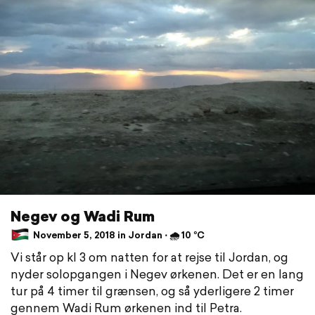
Negev og Wadi Rum
November 5, 2018 in Jordan ⋅ 🌧 10 °C
Vi står op kl 3 om natten for at rejse til Jordan, og
nyder solopgangen i Negev ørkenen. Det er en lang
tur på 4 timer til grænsen, og så yderligere 2 timer
gennem Wadi Rum ørkenen ind til Petra.