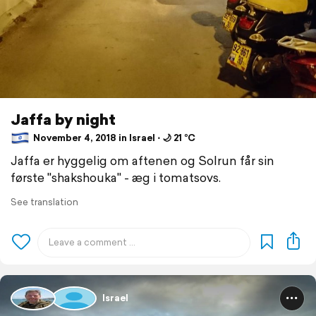
Jaffa by night
November 4, 2018 in Israel ⋅ 🌙 21 °C
Jaffa er hyggelig om aftenen og Solrun får sin
første "shakshouka" - æg i tomatsovs.
See translation
Israel