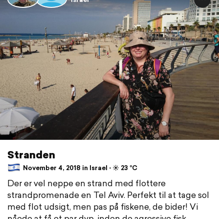
Stranden
November 4, 2018 in Israel ⋅ ☀️ 23 °C
Der er vel neppe en strand med flottere
strandpromenade en Tel Aviv. Perfekt til at tage sol
med flot udsigt, men pas på fiskene, de bider! Vi
nåede at få et par dyp, inden de agressive fisk