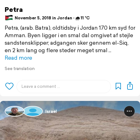
Petra
November 5, 2018 in Jordan ⋅ 🌧 11 °C
Petra, (arab. Batra), oldtidsby i Jordan 170 km syd for
Amman. Byen ligger i en smal dal omgivet af stejle
sandstensklipper; adgangen sker gennem el-Siq,
en 2 km lang og flere steder meget smal
Read more
See translation
Israel