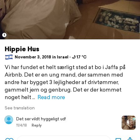
1
Hippie Hus
November 3, 2018 in Israel ⋅ 🌙 17 °C
Vi har fundet et helt særligt sted at bo i Jaffa på
Airbnb. Det er en ung mand, der sammen med
andre har bygget 3 lejligheder af drivtømmer,
gammelt jern og genbrug. Det er der kommet
noget helt
Read more
See translation
Det ser vildt hyggeligt ud!
11/4/18
Reply