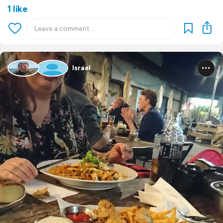
1 like
Israel