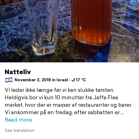
Natteliv
November 3, 2018 in Israel ⋅ 🌙 17 °C
Vi leder ikke længe før vi kan slukke tørsten.
Heldigvis bor vi kun 10 minutter fra Jaffa Flea
market, hvor der er masser af restauranter og barer.
Vi ankommer på en fredag, efter sabbatten er
Read more
See translation