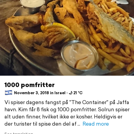
1000 pomfritter
November 3, 2018 in Israel ⋅ 🌙 21 °C
Vi spiser dagens fangst på "The Container" på Jaffa
havn. Kim får 8 fisk og 1000 pomfritter. Solrun spiser
alt uden finner, hvilket ikke er kosher. Heldigvis er
der turister til spise den del af
Read more