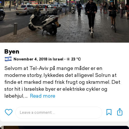
Byen
November 4, 2018 in Israel ⋅ ☀️ 23 °C
Selvom at Tel-Aviv på mange måder er en
moderne storby, lykkedes det alligevel Solrun at
finde et marked med frisk frugt og skrammel. Det
stor hit i Israelske byer er elektriske cykler og
løbehjul,
Read more