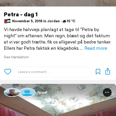
Petra - dag 1
November 5, 2018 in Jordan ⋅ 🌧 10 °C
Vi havde halvvejs planlagt at tage til "Petra by
night" om aftenen. Men regn, blæst og det faktum
at vi var godt trætte, fik os alligevel på bedre tanker.
Ellers har Petra faktisk en klageboks,
Read more
See translation
Israel