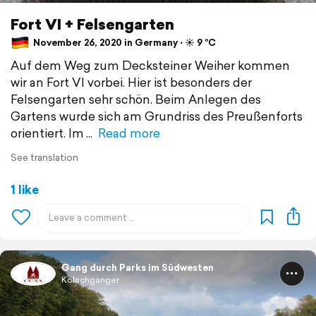
Fort VI + Felsengarten
November 26, 2020 in Germany ⋅ ☀️ 9 °C
Auf dem Weg zum Decksteiner Weiher kommen
wir an Fort VI vorbei. Hier ist besonders der
Felsengarten sehr schön. Beim Anlegen des
Gartens wurde sich am Grundriss des Preußenforts
orientiert. Im
Read more
See translation
1 like
Gang durch Parks im Südwesten
Kölschgänger