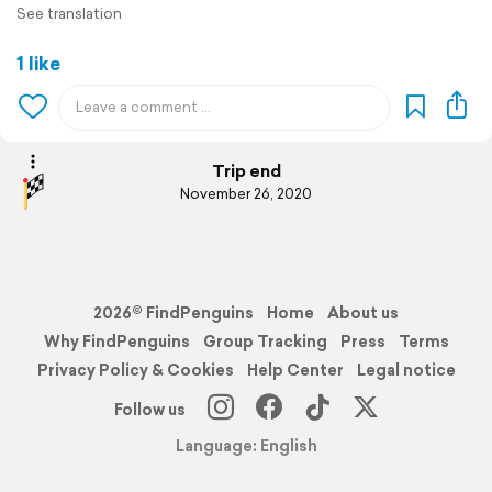
See translation
1 like
Trip end
November 26, 2020
2026© FindPenguins
Home
About us
Why FindPenguins
Group Tracking
Press
Terms
Privacy Policy & Cookies
Help Center
Legal notice
Follow us
Language: English