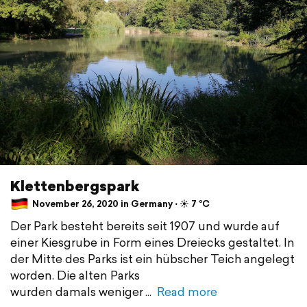
Klettenbergspark
November 26, 2020 in Germany ⋅ ☀️ 7 °C
Der Park besteht bereits seit 1907 und wurde auf
einer Kiesgrube in Form eines Dreiecks gestaltet. In
der Mitte des Parks ist ein hübscher Teich angelegt
worden. Die alten Parks
wurden damals weniger
Read more