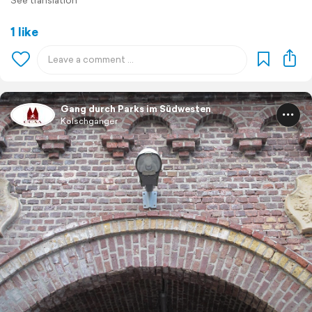
See translation
1 like
Gang durch Parks im Südwesten
Kölschgänger