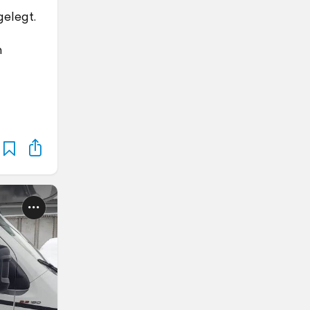
elegt.
n