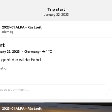
Trip start
January 22, 2023
2023-01 ALPA - Rüstzeit
olemag
rt
ry 22, 2023 in Germany ⋅ ☁️ 1 °C
 geht die wilde Fahrt
lation
2023-01 ALPA - Rüstzeit