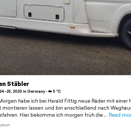
en Stäbler
4–25, 2023 in Germany ⋅ ☁️ 5 °C
orgen habe ich bei Harald Fittig neue Räder mit einer
t montieren lassen und bin anschließend nach Waghäu
efahren. Hier bekomme ich morgen früh die
Read mo
lation