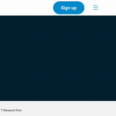
Sign up
Newest first