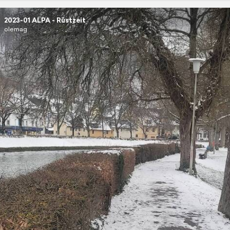
2023-01 ALPA - Rüstzeit
olemag