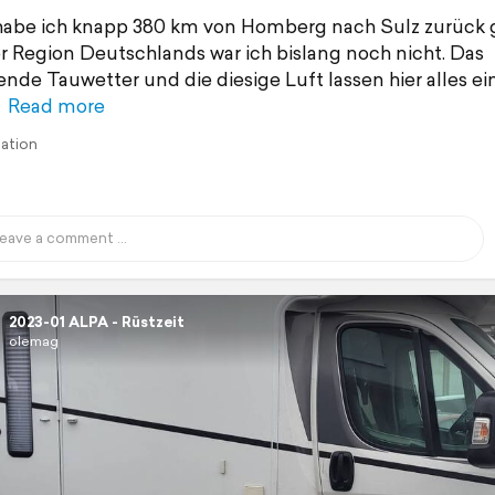
abe ich knapp 380 km von Homberg nach Sulz zurück g
er Region Deutschlands war ich bislang noch nicht. Das
ende Tauwetter und die diesige Luft lassen hier alles ei
Read more
lation
2023-01 ALPA - Rüstzeit
olemag