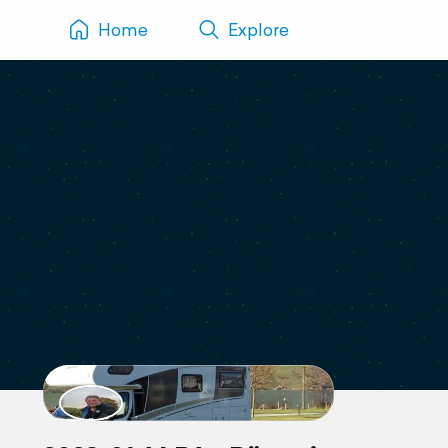
Home
Explore