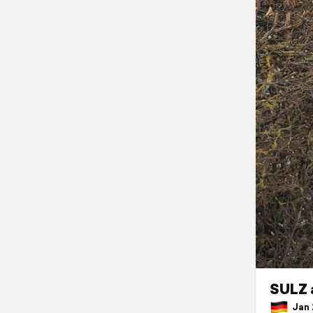
SULZ 
Jan 2