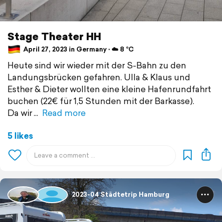
Stage Theater HH
April 27, 2023 in Germany ⋅ ☁️ 8 °C
Heute sind wir wieder mit der S-Bahn zu den
Landungsbrücken gefahren. Ulla & Klaus und
Esther & Dieter wollten eine kleine Hafenrundfahrt
buchen (22€ für 1,5 Stunden mit der Barkasse).
Da wir
Read more
5 likes
2023-04 Städtetrip Hamburg