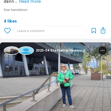
dann
Read more
See translation
4 likes
2023-04 Städtetrip Hamburg