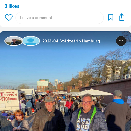
3 likes
2023-04 Städtetrip Hamburg