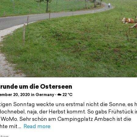
runde um die Osterseen
mber 20, 2020 in Germany ⋅ ☁️ 22 °C
igen Sonntag weckte uns erstmal nicht die Sonne, es h
ochnebel, naja, der Herbst kommt. So gabs Frühstück 
WoMo. Sehr schön am Campingplatz Ambach ist die
hte mit
Read more
ation