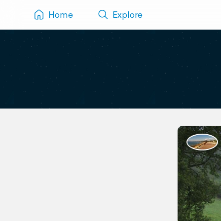
Home
Explore