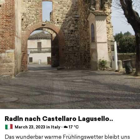
Radln nach Castellaro Lagusello..
March 23, 2023 in Italy ⋅ ☁️ 17 °C
Das wunderbar warme Frühlingswetter bleibt uns