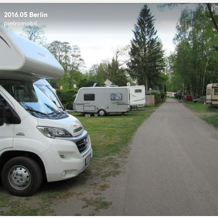
2016.05 Berlin
pietromobil