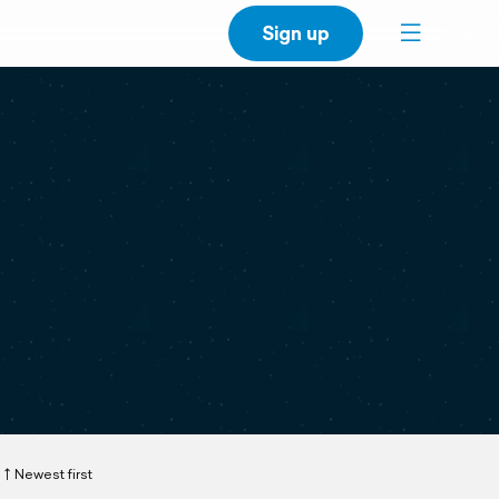
Sign up
Newest first