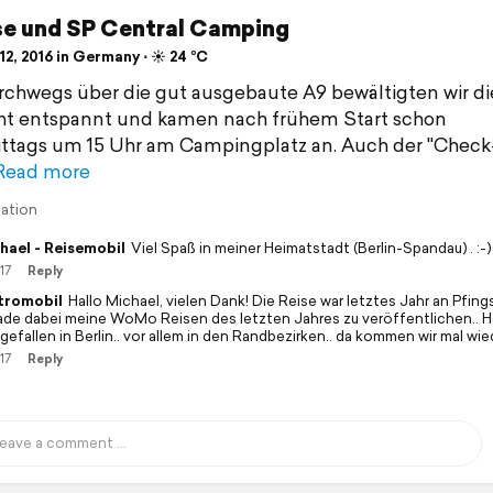
se und SP Central Camping
2, 2016 in Germany ⋅ ☀️ 24 °C
rchwegs über die gut ausgebaute A9 bewältigten wir di
ht entspannt und kamen nach frühem Start schon
tags um 15 Uhr am Campingplatz an. Auch der "Check-
Read more
lation
hael - Reisemobil
Viel Spaß in meiner Heimatstadt (Berlin-Spandau) . :-)
17
Reply
tromobil
Hallo Michael, vielen Dank! Die Reise war letztes Jahr an Pfings
ade dabei meine WoMo Reisen des letzten Jahres zu veröffentlichen.. H
gefallen in Berlin.. vor allem in den Randbezirken.. da kommen wir mal wie
17
Reply