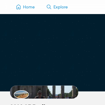
Home
Explore