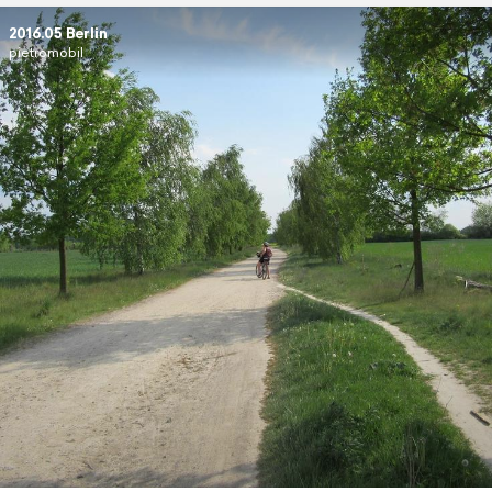
2016.05 Berlin
pietromobil