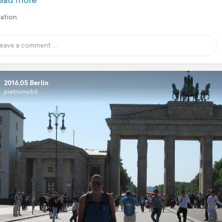
lation
2016.05 Berlin
pietromobil