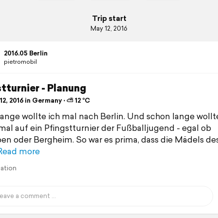
Trip start
May 12, 2016
2016.05 Berlin
pietromobil
tturnier - Planung
2, 2016 in Germany ⋅ ⛅ 12 °C
ange wollte ich mal nach Berlin. Und schon lange wollt
mal auf ein Pfingstturnier der Fußballjugend - egal ob
n oder Bergheim. So war es prima, dass die Mädels de
Read more
lation