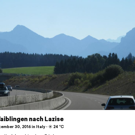
aiblingen nach Lazise
mber 30, 2016 in Italy ⋅ ☀️ 24 °C