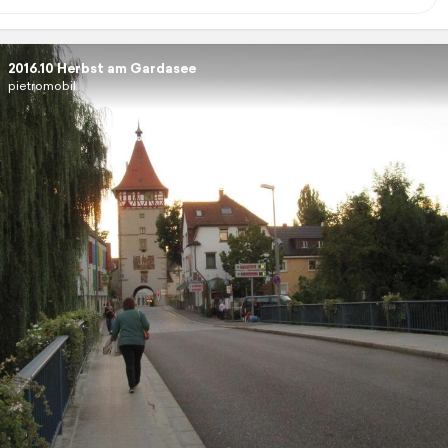
2016.10 Herbst am Gardasee
pietromobil