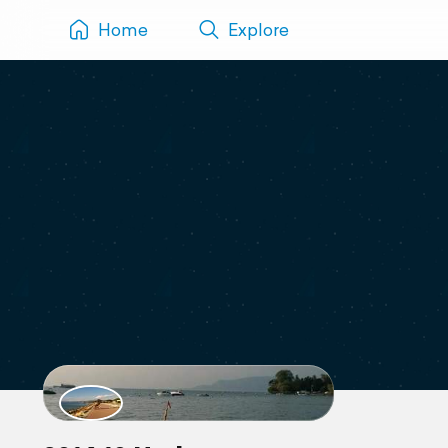
Home
Explore