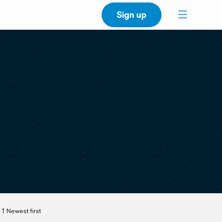
Sign up
Newest first