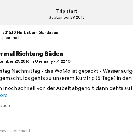
Trip start
September 29, 2016
2016.10 Herbst am Gardasee
pietromobil
r mal Richtung Süden
ember 29, 2016 in Germany ⋅ ☀️ 22 °C
tag Nachmittag - das WoMo ist gepackt - Wasser aufge
gemacht, los gehts zu unserem Kurztrip (5 Tage) in den
i noch schnell von der Arbeit abgeholt, dann gehts auf
ore
lation