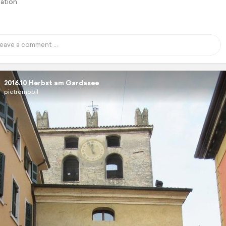
lation
2016.10 Herbst am Gardasee
pietromobil