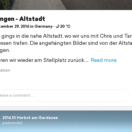
ngen - Altstadt
ember 29, 2016 in Germany ⋅ 🌙 20 °C
gings in die nahe Altstadt, wo wir uns mit Chris und Ta
sen trafen. Die angehängten Bilder sind von der Altst
gen.
ren wir wieder am Stellplatz zurück.
Read more
lation
2016.10 Herbst am Gardasee
pietromobil