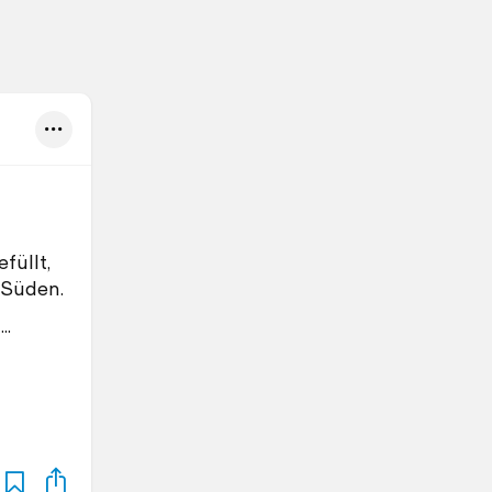
füllt,
 Süden.