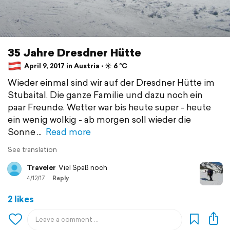
35 Jahre Dresdner Hütte
April 9, 2017 in Austria ⋅ ☀️ 6 °C
Wieder einmal sind wir auf der Dresdner Hütte im
Stubaital. Die ganze Familie und dazu noch ein
paar Freunde. Wetter war bis heute super - heute
ein wenig wolkig - ab morgen soll wieder die
Sonne
Read more
See translation
Traveler
Viel Spaß noch
4/12/17
Reply
2 likes