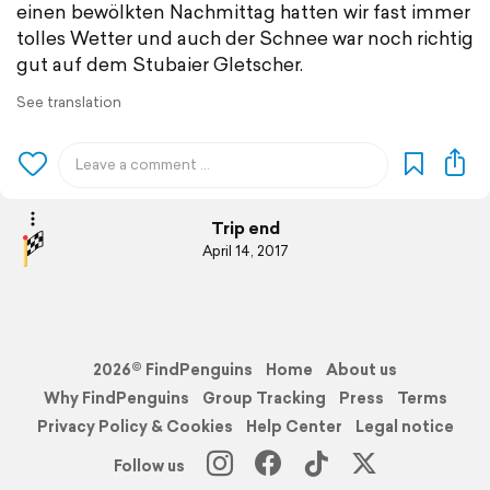
einen bewölkten Nachmittag hatten wir fast immer
tolles Wetter und auch der Schnee war noch richtig
gut auf dem Stubaier Gletscher.
See translation
Trip end
April 14, 2017
2026© FindPenguins
Home
About us
Why FindPenguins
Group Tracking
Press
Terms
Privacy Policy & Cookies
Help Center
Legal notice
Follow us