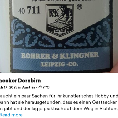
aecker Dornbirn
 17, 2025 in Austria ⋅ ⛅ 9 °C
aucht ein paar Sachen für ihr künstlerisches Hobby un
ann hat sie herausgefunden, dass es einen Gestaecker 
n gibt und der lag ja praktisch auf dem Weg in Richtun
Read more