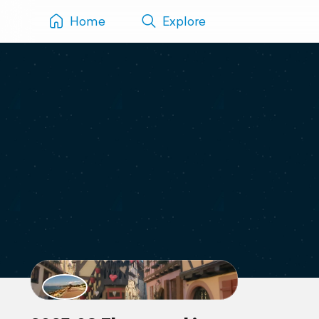
Home
Explore