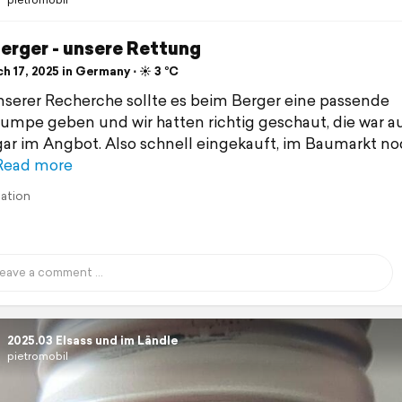
Berger - unsere Rettung
 17, 2025 in Germany ⋅ ☀️ 3 °C
serer Recherche sollte es beim Berger eine passende
mpe geben und wir hatten richtig geschaut, die war a
ar im Angbot. Also schnell eingekauft, im Baumarkt no
Read more
lation
2025.03 Elsass und im Ländle
pietromobil