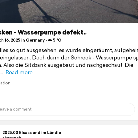
cken - Wasserpumpe defekt..
 16, 2025 in Germany ⋅ ☁️ 5 °C
alles so gut ausgesehen, es wurde eingeräumt, aufgehei
eingelassen. Doch dann der Schreck - Wasserpumpe sp
n. Also die Sitzbank ausgebaut und nachgeschaut. Die
Read more
lation
2025.03 Elsass und im Ländle
pietromobil