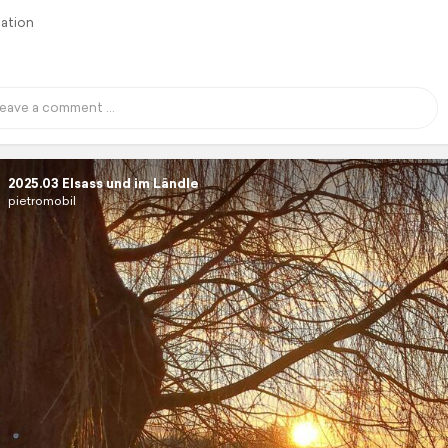
lation
2025.03 Elsass und im Ländle
pietromobil