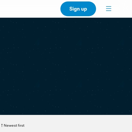
Sign up
Newest first