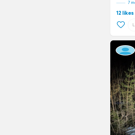
7 m
12 likes