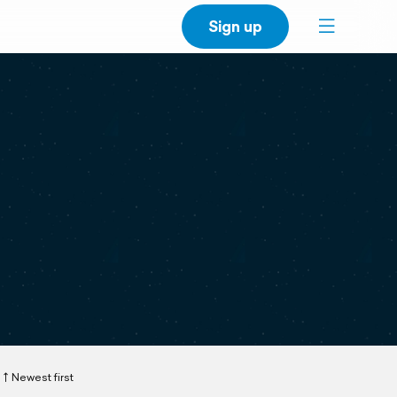
Sign up
Newest first