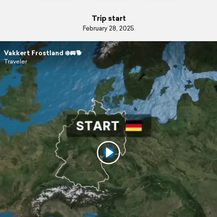
Trip start
February 28, 2025
Vakkert Frostland ❄️🚐🐕
Traveler