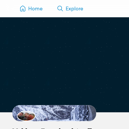
Home
Explore