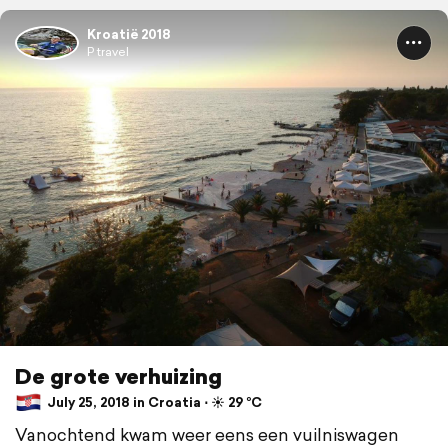
Kroatië 2018
P travel
De grote verhuizing
July 25, 2018 in Croatia ⋅ ☀️ 29 °C
Vanochtend kwam weer eens een vuilniswagen