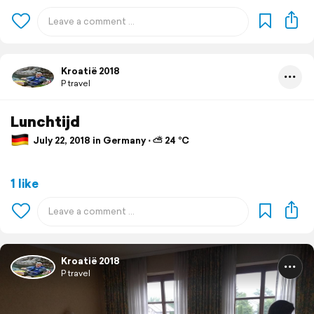
Kroatië 2018
P travel
Lunchtijd
July 22, 2018 in Germany ⋅ ⛅ 24 °C
1 like
Kroatië 2018
P travel