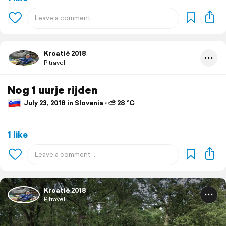
Kroatië 2018
P travel
Nog 1 uurje rijden
July 23, 2018 in Slovenia ⋅ ⛅ 28 °C
1 like
Kroatië 2018
P travel