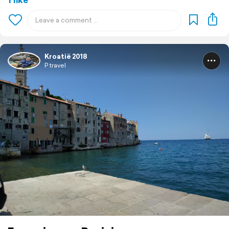
Kroatië 2018
P travel