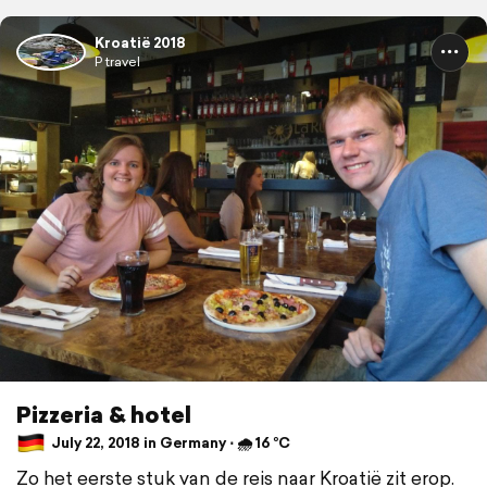
Kroatië 2018
P travel
Pizzeria & hotel
July 22, 2018 in Germany ⋅ 🌧 16 °C
Zo het eerste stuk van de reis naar Kroatië zit erop.