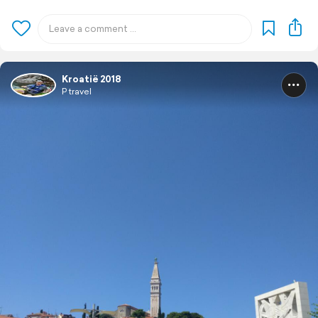
Kroatië 2018
P travel