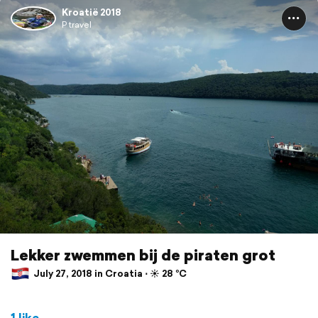
Kroatië 2018
P travel
Lekker zwemmen bij de piraten grot
July 27, 2018 in Croatia ⋅ ☀️ 28 °C
1 like