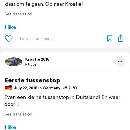
klaar om te gaan. Op naar Kroatië!
See translation
1 like
Kroatië 2018
P travel
Eerste tussenstop
July 22, 2018 in Germany ⋅ ⛅ 21 °C
Even een kleine tussenstop in Duitsland! En weer
door.....
See translation
1 like