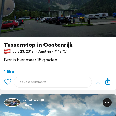
Tussenstop in Oostenrijk
July 23, 2018 in Austria ⋅ ⛅ 13 °C
Brrr is hier maar 15 graden
1 like
Kroatië 2018
P travel