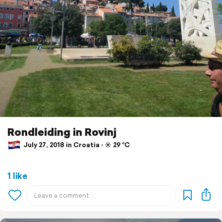
Rondleiding in Rovinj
July 27, 2018 in Croatia ⋅ ☀️ 29 °C
1 like