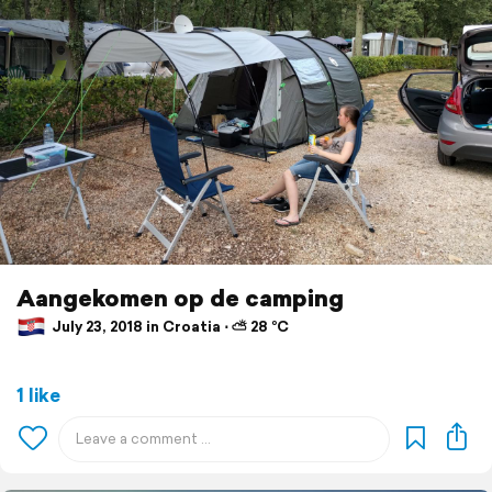
Aangekomen op de camping
July 23, 2018 in Croatia ⋅ ⛅ 28 °C
1 like