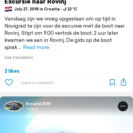
Excursie naar Rovinj
July 27, 2018 in Croatia ⋅ 🌙 22 °C
Vandaag zijn we vroeg opgestaan om op tijd in
Novigrad te zijn voor de excursie met de boot naar
Rovinj. Stipt om 9.00 vertrok de boot, 2 uur later
kwamen we aan in Rovinj. De gids op de boot
sprak
Read more
See translation
2 likes
Kroatië 2018
P travel