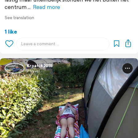
centrum
Read more
See translation
1 like
Kroatië 2018
P travel