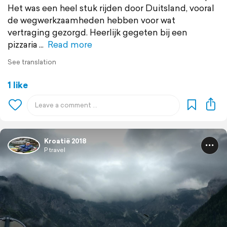
Het was een heel stuk rijden door Duitsland, vooral
de wegwerkzaamheden hebben voor wat
vertraging gezorgd. Heerlijk gegeten bij een
pizzaria
Read more
See translation
1 like
Kroatië 2018
P travel