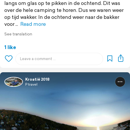
langs om glas op te pikken in de ochtend. Dit was
over de hele camping te horen. Dus we waren weer
op tijd wakker. In de ochtend weer naar de bakker
voor
Read more
See translation
1 like
Kroatië 2018
P travel