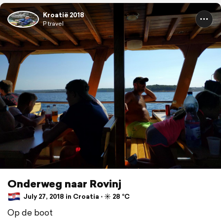
Kroatië 2018
P travel
Onderweg naar Rovinj
July 27, 2018 in Croatia ⋅ ☀️ 28 °C
Op de boot