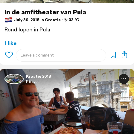
In de amfitheater van Pula
July 30, 2018 in Croatia ⋅ ☀️ 33 °C
Rond lopen in Pula
1 like
Kroatië 2018
P travel