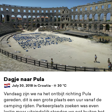
Dagje naar Pula
July 30, 2018 in Croatia ⋅ ☀️ 30 °C
Vandaag zijn we na het ontbijt richting Pula
gereden, dit is een grote plaats een uur vanaf de
camping rijden. Parkeerplaats zoeken was even
lastig maar uiteindelijk stonden we net buiten het