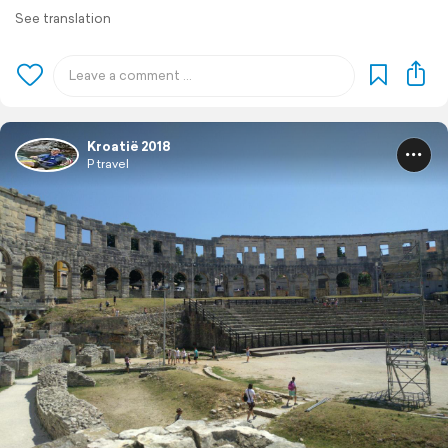
See translation
Kroatië 2018
P travel