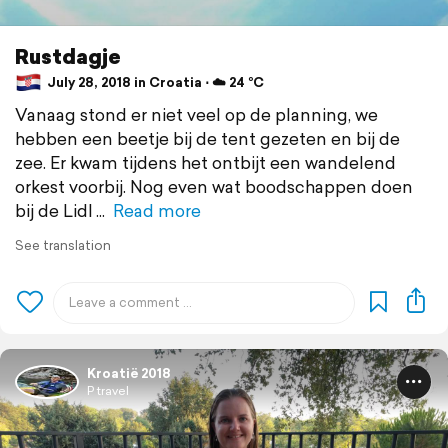
Rustdagje
July 28, 2018 in Croatia ⋅ ☁️ 24 °C
Vanaag stond er niet veel op de planning, we
hebben een beetje bij de tent gezeten en bij de
zee. Er kwam tijdens het ontbijt een wandelend
orkest voorbij. Nog even wat boodschappen doen
bij de Lidl
Read more
See translation
Kroatië 2018
P travel