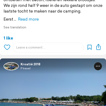
We zijn rond half 9 weer in de auto gestapt om onze
laatste tocht te maken naar de camping.
Eerst
Read more
See translation
1 like
Kroatië 2018
P travel