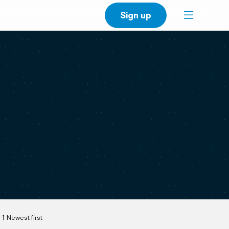
Sign up
Newest first