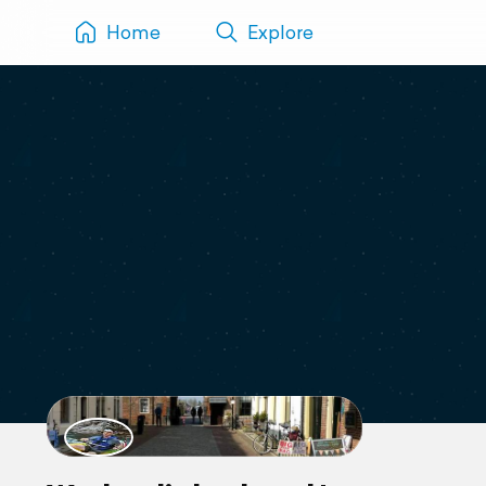
Home
Explore