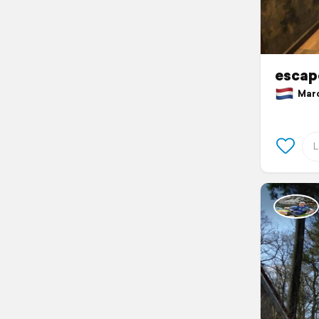
escap
March