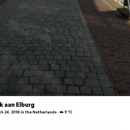
k aan Elburg
 24, 2018 in the Netherlands ⋅ ☁️ 9 °C