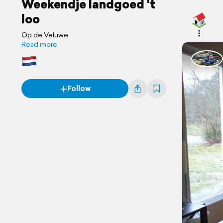
Weekendje landgoed 't
loo
Op de Veluwe
Read more
Follow