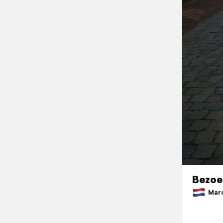
Bezoe
March