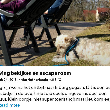
ing bekijken en escape room
h 24, 2018 in the Netherlands ⋅ ⛅ 8 °C
 zijn we na het ontbijt naar Elburg gegaan. Dit is een o
 stadje in de buurt met die deels omgeven is door een
ur. Klein dorpje, niet super toeristisch maar leuk om ee
Read more