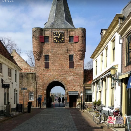
P travel