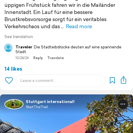
üppigen Frühstück fahren wir in die Mailänder
Innenstadt. Ein Lauf für eine bessere
Brustkrebsvorsorge sorgt für ein veritables
Verkehrschaos und das
Read more
See translation
Traveler
Die Stadteibdrücke deuten auf eine spannende
Stadt.
10/26/24
Reply
Translate
14 likes
Stuttgart international!
StartTheTrail