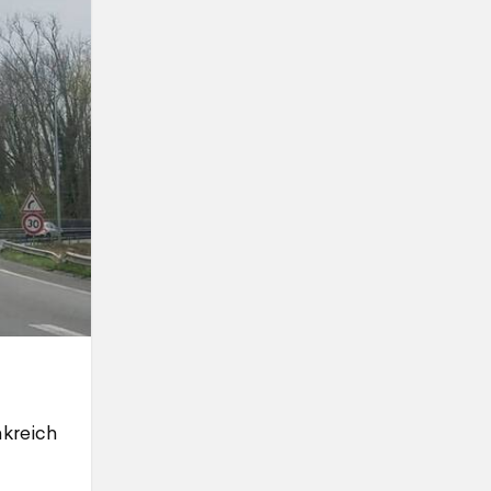
nkreich