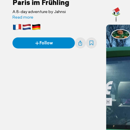
Paris im Frühling
A 8-day adventure by Jahnsi
Read more
Follow