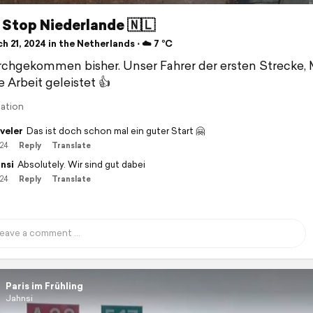
 Stop Niederlande 🇳🇱
 21, 2024 in the Netherlands ⋅ ☁️ 7 °C
chgekommen bisher. Unser Fahrer der ersten Strecke, 
e Arbeit geleistet 👍
lation
veler
Das ist doch schon mal ein guter Start 🤗
/24
Reply
Translate
nsi
Absolutely. Wir sind gut dabei
/24
Reply
Translate
Paris im Frühling
Jahnsi