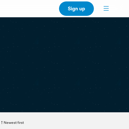
Sign up
Newest first