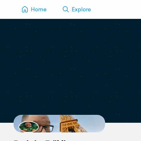
Home
Explore