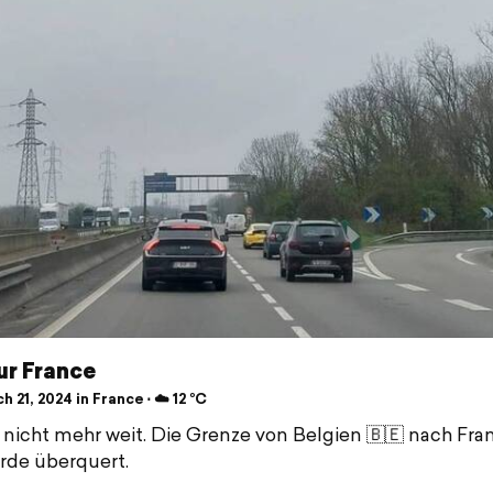
ur France
 21, 2024 in France ⋅ ☁️ 12 °C
st nicht mehr weit. Die Grenze von Belgien 🇧🇪 nach Fra
rde überquert.