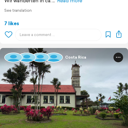
Wir wanderten in ca.
Read more
See translation
7 likes
Costa Rica