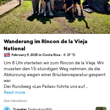
Wanderung im Rincon de la Vieja
National
February 9, 2025 in Costa Rica ⋅ ☀️ 27 °C
Um 8 Uhr starteten wir zum Rincon de la Vieja. Wir
mussten den 1.5-stündigen Weg nehmen, da die
Abkürzung wegen einer Brückenreparatur gesperrt
war.
Der Rundweg «Las Pailas» führte uns auf
Read more
See translation
Traveler
Eindrucksvoll!🤗