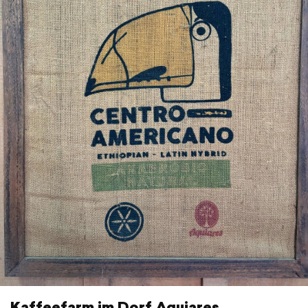
Kaffeefarm im Dorf Aquiares