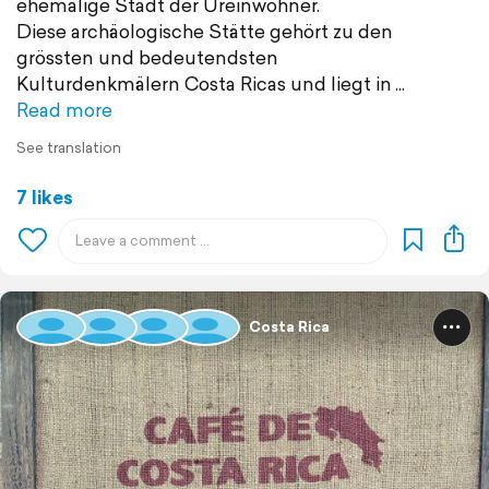
ehemalige Stadt der Ureinwohner.
Diese archäologische Stätte gehört zu den
grössten und bedeutendsten
Kulturdenkmälern Costa Ricas und liegt in
Read more
See translation
7 likes
Costa Rica