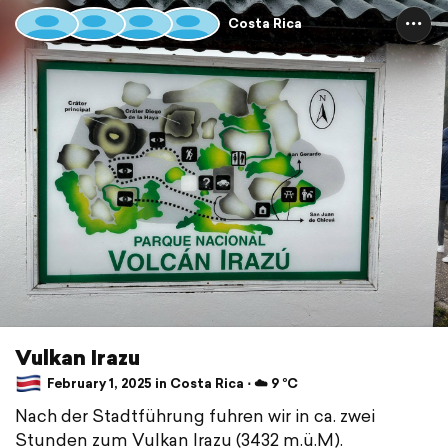
Costa Rica
Vulkan Irazu
February 1, 2025 in Costa Rica ⋅ ☁️ 9 °C
Nach der Stadtführung fuhren wir in ca. zwei
Stunden zum Vulkan Irazu (3432 m.ü.M).