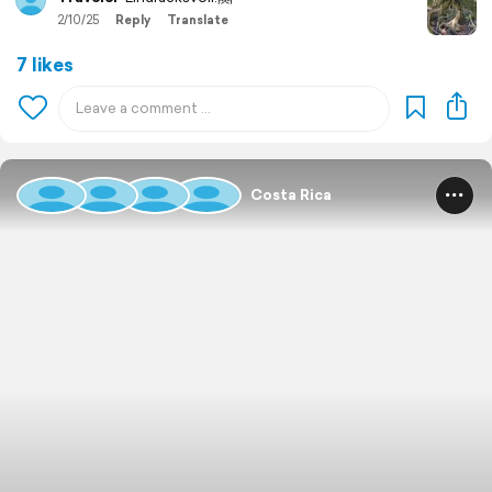
2/10/25
Reply
Translate
7 likes
Costa Rica