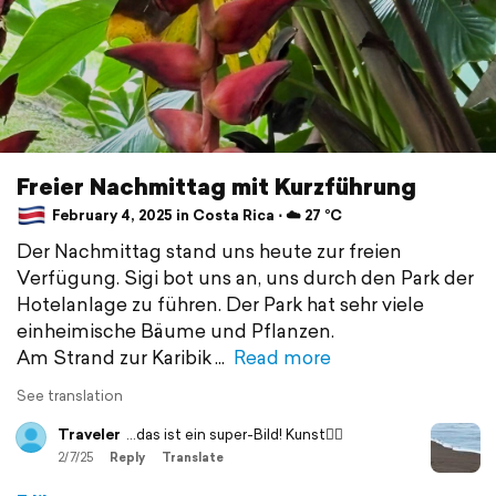
Freier Nachmittag mit Kurzführung
February 4, 2025 in Costa Rica ⋅ ☁️ 27 °C
Der Nachmittag stand uns heute zur freien
Verfügung. Sigi bot uns an, uns durch den Park der
Hotelanlage zu führen. Der Park hat sehr viele
einheimische Bäume und Pflanzen.
Am Strand zur Karibik
Read more
See translation
Traveler
…das ist ein super-Bild! Kunst👌🏼
2/7/25
Reply
Translate