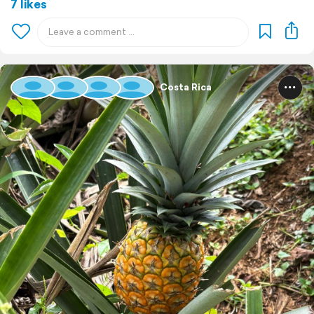
7 likes
Costa Rica