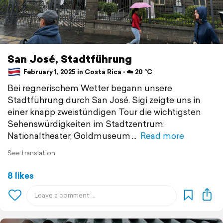
San José, Stadtführung
February 1, 2025 in Costa Rica ⋅ ☁️ 20 °C
Bei regnerischem Wetter begann unsere
Stadtführung durch San José. Sigi zeigte uns in
einer knapp zweistündigen Tour die wichtigsten
Sehenswürdigkeiten im Stadtzentrum:
Nationaltheater, Goldmuseum
Read more
See translation
8 likes