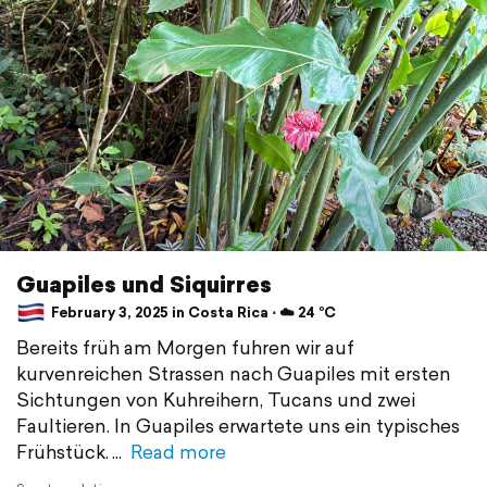
Guapiles und Siquirres
February 3, 2025 in Costa Rica ⋅ ☁️ 24 °C
Bereits früh am Morgen fuhren wir auf
kurvenreichen Strassen nach Guapiles mit ersten
Sichtungen von Kuhreihern, Tucans und zwei
Faultieren. In Guapiles erwartete uns ein typisches
Frühstück.
Read more