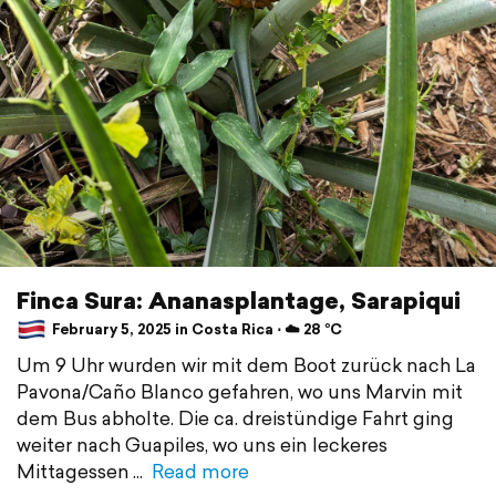
Finca Sura: Ananasplantage, Sarapiqui
February 5, 2025 in Costa Rica ⋅ ☁️ 28 °C
Um 9 Uhr wurden wir mit dem Boot zurück nach La
Pavona/Caño Blanco gefahren, wo uns Marvin mit
dem Bus abholte. Die ca. dreistündige Fahrt ging
weiter nach Guapiles, wo uns ein leckeres
Mittagessen
Read more