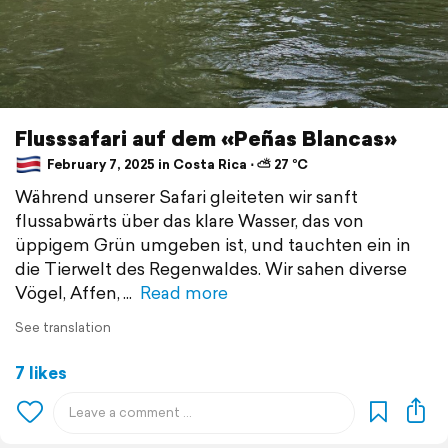
Flusssafari auf dem «Peñas Blancas»
February 7, 2025 in Costa Rica ⋅ ⛅ 27 °C
Während unserer Safari gleiteten wir sanft
flussabwärts über das klare Wasser, das von
üppigem Grün umgeben ist, und tauchten ein in
die Tierwelt des Regenwaldes. Wir sahen diverse
Vögel, Affen,
Read more
See translation
7 likes