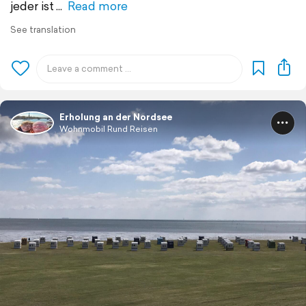
jeder ist
Read more
See translation
Erholung an der Nordsee
Wohnmobil Rund Reisen