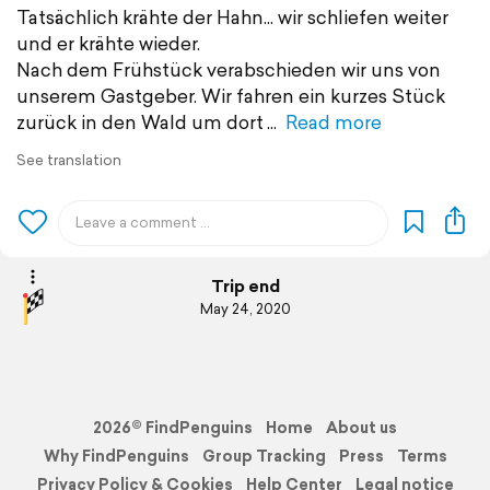
Tatsächlich krähte der Hahn... wir schliefen weiter
und er krähte wieder.
Nach dem Frühstück verabschieden wir uns von
unserem Gastgeber. Wir fahren ein kurzes Stück
zurück in den Wald um dort
Read more
See translation
Trip end
May 24, 2020
2026© FindPenguins
Home
About us
Why FindPenguins
Group Tracking
Press
Terms
Privacy Policy & Cookies
Help Center
Legal notice