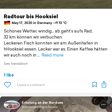
Radtour bis Hooksiel
May 17, 2020 in Germany ⋅ ⛅ 13 °C
Schönes Wetter, windig... ab geht’s aufs Rad,
32 km können wir verbuchen.
Leckeren Fisch konnten wir am Außenhafen in
hHooksiel essen. Lecker war es. Einen Kaffee hätten
wir auch noch in
Read more
See translation
1 like
Erholung an der Nordsee
Wohnmobil Rund Reisen