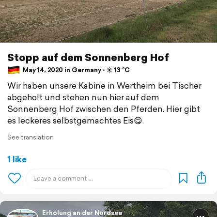
Stopp auf dem Sonnenberg Hof
May 14, 2020 in Germany ⋅ ☀️ 13 °C
Wir haben unsere Kabine in Wertheim bei Tischer
abgeholt und stehen nun hier auf dem
Sonnenberg Hof zwischen den Pferden. Hier gibt
es leckeres selbstgemachtes Eis😋.
See translation
1 like
Erholung an der Nordsee