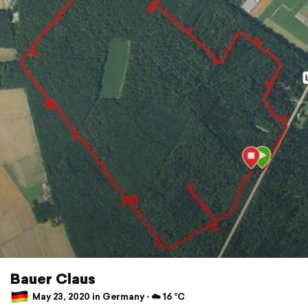
Bauer Claus
May 23, 2020 in Germany ⋅ ☁️ 16 °C