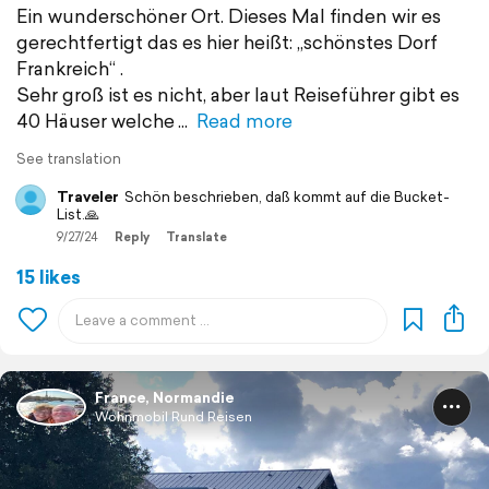
Ein wunderschöner Ort. Dieses Mal finden wir es
gerechtfertigt das es hier heißt: „schönstes Dorf
Frankreich“ .
Sehr groß ist es nicht, aber laut Reiseführer gibt es
40 Häuser welche
Read more
See translation
Traveler
Schön beschrieben, daß kommt auf die Bucket-
List.🙏
9/27/24
Reply
Translate
15 likes
France, Normandie
Wohnmobil Rund Reisen