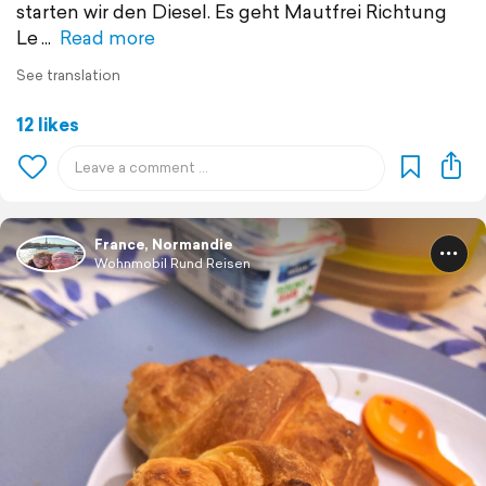
starten wir den Diesel. Es geht Mautfrei Richtung
Le
Read more
See translation
12 likes
France, Normandie
Wohnmobil Rund Reisen