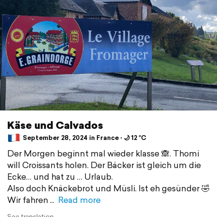
Käse und Calvados
September 28, 2024 in France ⋅ 🌙 12 °C
Der Morgen beginnt mal wieder klasse 🙈. Thomi
will Croissants holen. Der Bäcker ist gleich um die
Ecke… und hat zu … Urlaub.
Also doch Knäckebrot und Müsli. Ist eh gesünder 🤣
Wir fahren
Read more
See translation