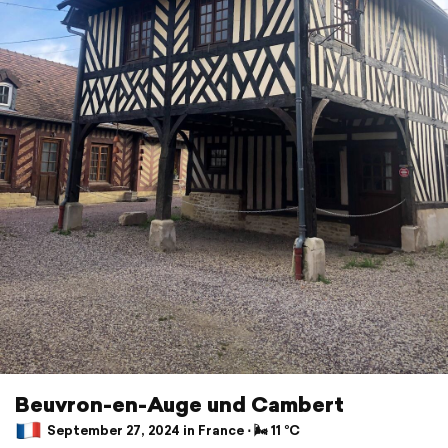
Beuvron-en-Auge und Cambert
September 27, 2024 in France ⋅ 🌬 11 °C