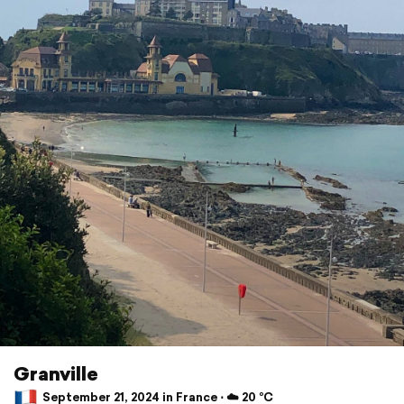
Granville
September 21, 2024 in France ⋅ ☁️ 20 °C