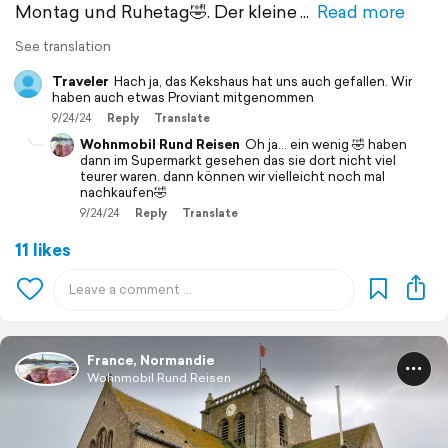
Montag und Ruhetag🤣. Der kleine
Read more
See translation
Traveler
Hach ja, das Kekshaus hat uns auch gefallen. Wir
haben auch etwas Proviant mitgenommen
9/24/24
Reply
Translate
Wohnmobil Rund Reisen
Oh ja… ein wenig 🤣 haben
dann im Supermarkt gesehen das sie dort nicht viel
teurer waren. dann können wir vielleicht noch mal
nachkaufen🤣
9/24/24
Reply
Translate
11 likes
France, Normandie
Wohnmobil Rund Reisen