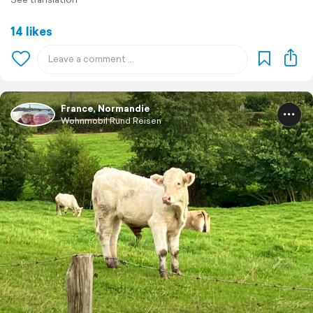
14 likes
France, Normandie
Wohnmobil Rund Reisen