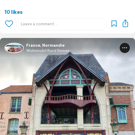
10 likes
France, Normandie
Wohnmobil Rund Reisen