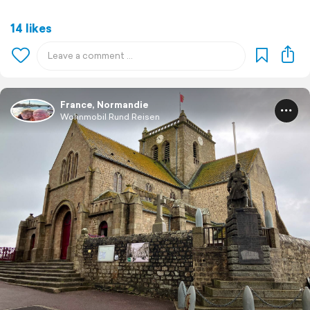
14 likes
France, Normandie
Wohnmobil Rund Reisen