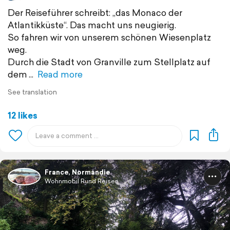
Der Reiseführer schreibt: „das Monaco der
Atlantikküste“. Das macht uns neugierig.
So fahren wir von unserem schönen Wiesenplatz
weg.
Durch die Stadt von Granville zum Stellplatz auf
dem
Read more
See translation
12 likes
France, Normandie
Wohnmobil Rund Reisen