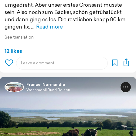
umgedreht. Aber unser erstes Croissant musste
sein. Also noch zum Bäcker, schön gefrühstückt
und dann ging es los. Die restlichen knapp 80 km
gingen fix.
Read more
See translation
12 likes
France, Normandie
Wohnmobil Rund Reisen