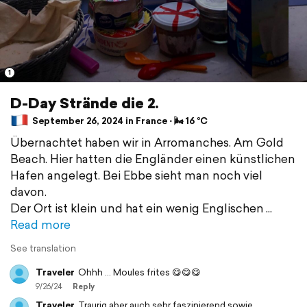
1
D-Day Strände die 2.
September 26, 2024 in France ⋅ 🌬 16 °C
Übernachtet haben wir in Arromanches. Am Gold
Beach. Hier hatten die Engländer einen künstlichen
Hafen angelegt. Bei Ebbe sieht man noch viel
davon.
Der Ort ist klein und hat ein wenig Englischen
Read more
See translation
Traveler
Ohhh ... Moules frites 😋😋😋
9/26/24
Reply
Traveler
Traurig aber auch sehr faszinierend sowie