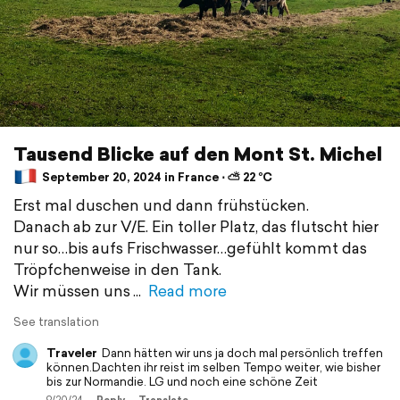
Tausend Blicke auf den Mont St. Michel
September 20, 2024 in France ⋅ ⛅ 22 °C
Erst mal duschen und dann frühstücken.
Danach ab zur V/E. Ein toller Platz, das flutscht hier
nur so…bis aufs Frischwasser…gefühlt kommt das
Tröpfchenweise in den Tank.
Wir müssen uns
Read more
See translation
Traveler
Dann hätten wir uns ja doch mal persönlich treffen
können.Dachten ihr reist im selben Tempo weiter, wie bisher
bis zur Normandie. LG und noch eine schöne Zeit