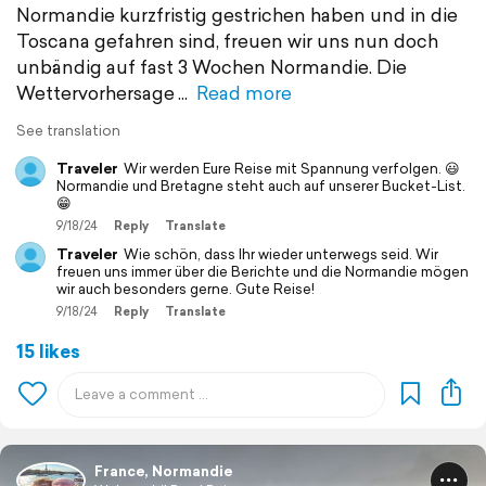
Normandie kurzfristig gestrichen haben und in die
Toscana gefahren sind, freuen wir uns nun doch
unbändig auf fast 3 Wochen Normandie. Die
Wettervorhersage
Read more
See translation
Traveler
Wir werden Eure Reise mit Spannung verfolgen. 😃
Normandie und Bretagne steht auch auf unserer Bucket-List.
😁
9/18/24
Reply
Translate
Traveler
Wie schön, dass Ihr wieder unterwegs seid. Wir
freuen uns immer über die Berichte und die Normandie mögen
wir auch besonders gerne. Gute Reise!
9/18/24
Reply
Translate
15 likes
France, Normandie