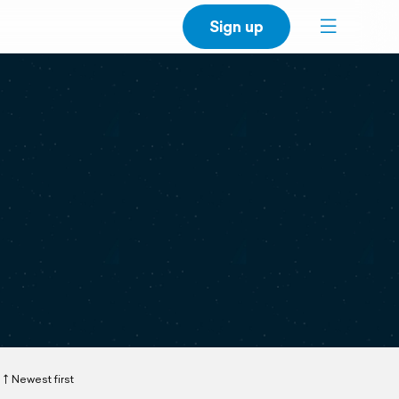
Sign up
Newest first