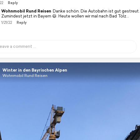
22
Reply
Wohnmobil Rund Reisen
Danke schön. Die Autobahn ist gut gestreut.
Zumindest jetzt in Bayern 😃. Heute wollen wir mal nach Bad Tölz…
1/21/22
Reply
Winter in den Bayrischen Alpen
Wohnmobil Rund Reisen