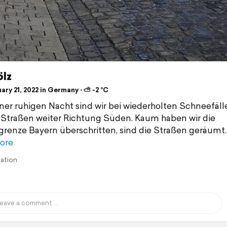
ölz
ry 21, 2022 in Germany ⋅ ⛅ -2 °C
ner ruhigen Nacht sind wir bei wiederholten Schneefäl
Straßen weiter Richtung Süden. Kaum haben wir die
renze Bayern überschritten, sind die Straßen geräumt.
ore
lation