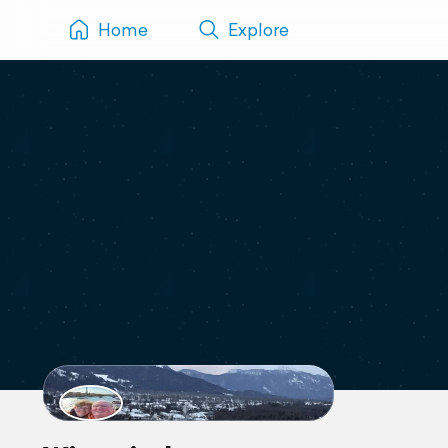
Home
Explore