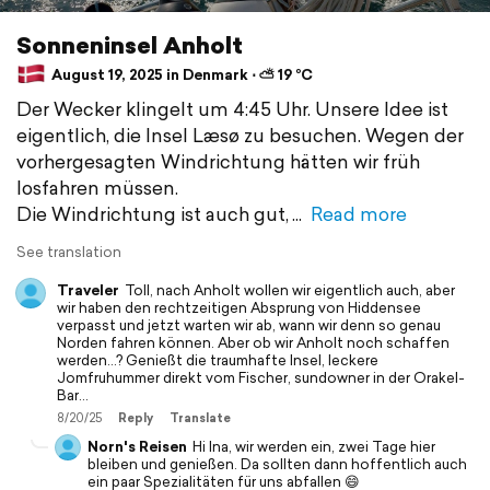
Sonneninsel Anholt
August 19, 2025 in Denmark ⋅ ⛅ 19 °C
Der Wecker klingelt um 4:45 Uhr. Unsere Idee ist
eigentlich, die Insel Læsø zu besuchen. Wegen der
vorhergesagten Windrichtung hätten wir früh
losfahren müssen.
Die Windrichtung ist auch gut,
Read more
See translation
Traveler
Toll, nach Anholt wollen wir eigentlich auch, aber
wir haben den rechtzeitigen Absprung von Hiddensee
verpasst und jetzt warten wir ab, wann wir denn so genau
Norden fahren können. Aber ob wir Anholt noch schaffen
werden...? Genießt die traumhafte Insel, leckere
Jomfruhummer direkt vom Fischer, sundowner in der Orakel-
Bar...
8/20/25
Reply
Translate
Norn's Reisen
Hi Ina, wir werden ein, zwei Tage hier
bleiben und genießen. Da sollten dann hoffentlich auch
ein paar Spezialitäten für uns abfallen 😄