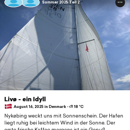
Sommer 2025 Teil 2
Livø - ein Idyll
August 16, 2025 in Denmark ⋅ ⛅ 18 °C
Nykøbing weckt uns mit Sonnenschein. Der Hafen
liegt ruhig bei leichtem Wind in der Sonne. Der
erste frische Kaffee morgens ist ein Genuß.