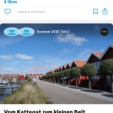
4 likes
Sommer 2025 Teil 2
Vom Kattegat zum kleinen Belt