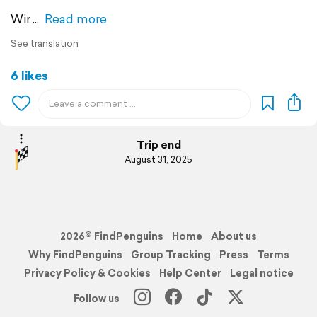
Wir
Read more
See translation
6 likes
Trip end
August 31, 2025
2026© FindPenguins
Home
About us
Why FindPenguins
Group Tracking
Press
Terms
Privacy Policy & Cookies
Help Center
Legal notice
Follow us