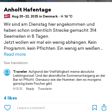
Anholt Hafentage
Aug 20–22, 2025 in Denmark ⋅ ☀️ 16 °C
Wir sind am Dienstag hier angekommen und
haben schon ordentlich Strecke gemacht: 314
Seemeilen in 8 Tagen.
Jetzt wollen wir mal ein wenig abhängen. Kein
Programm, kein Pflichten. Ein wenig am weißen
Read more
See translation
Traveler
Aufgrund der Vielfältigkeit meine absolute
Lieblingsinsel. Und der abendliche Sonnenuntergang an der
Bar ist Pflicht. Genauso wie der Hummer, den es morgens
günstig beim Fischer gibt.
8/21/25
Reply
Translate
4 likes