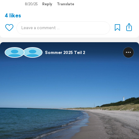
8/20/25
Reply
Translate
4 likes
Sommer 2025 Teil 2