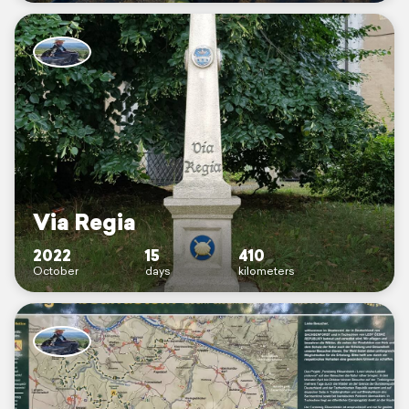
Via Regia
2022
15
410
October
days
kilometers