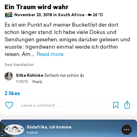
Ein Traum wird wahr
November 23, 2018 in South Africa ⋅ ☁️ 26 °C
Es ist ein Punkt auf meiner Bucketlist der dort
schon länger stand. Ich habe viele Dokus und
Sendungen gesehen, einiges darüber gelesen und
wusste : Irgendwann einmal werde ich dorthin
reisen. Am
Read more
See translation
Silke Kühlcke
Einfach nur schön 👍
11/29/18
Reply
2 likes
Südafrika, ich komme
Isabel