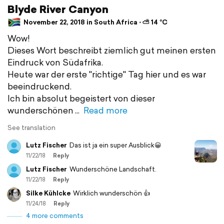
Blyde River Canyon
November 22, 2018 in South Africa ⋅ ⛅ 14 °C
Wow!
Dieses Wort beschreibt ziemlich gut meinen ersten
Eindruck von Südafrika.
Heute war der erste "richtige" Tag hier und es war
beeindruckend.
Ich bin absolut begeistert von dieser
wunderschönen
Read more
See translation
Lutz Fischer
Das ist ja ein super Ausblick😀
11/22/18
Reply
Lutz Fischer
Wunderschöne Landschaft.
11/22/18
Reply
Silke Kühlcke
Wirklich wunderschön 👍
11/24/18
Reply
4 more comments