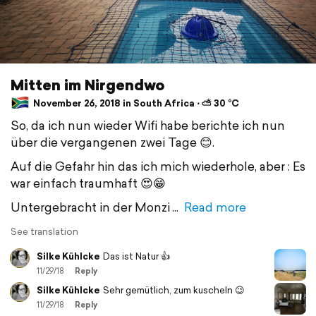
Mitten im Nirgendwo
November 26, 2018 in South Africa ⋅ ⛅ 30 °C
So, da ich nun wieder Wifi habe berichte ich nun
über die vergangenen zwei Tage 😊.
Auf die Gefahr hin das ich mich wiederhole, aber : Es
war einfach traumhaft 😍😁
Untergebracht in der Monzi
Read more
See translation
Silke Kühlcke
Das ist Natur 👍
11/29/18
Reply
Silke Kühlcke
Sehr gemütlich, zum kuscheln 😉
11/29/18
Reply