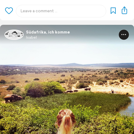
Südafrika, ich komme
Isabel