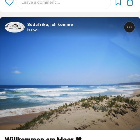
Südafrika, ich komme
Isabel
Willkommen am Meer ❤️