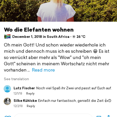
Wo die Elefanten wohnen
December 1, 2018 in South Africa ⋅ ☀️ 26 °C
Oh mein Gott! Und schon wieder wiederhole ich
mich und dennoch muss ich es schreiben 😁 Es ist
so verrückt aber mehr als "Wow" und "oh mein
Gott" scheinen in meinem Wortschatz nicht mehr
vorhanden
Read more
See translation
Lutz Fischer
Noch viel Spaß ihr Zwei und passt auf Euch auf.
12/1/18
Reply
Silke Kühlcke
Einfach nur fantastisch, genießt die Zeit 👍🙃
12/2/18
Reply