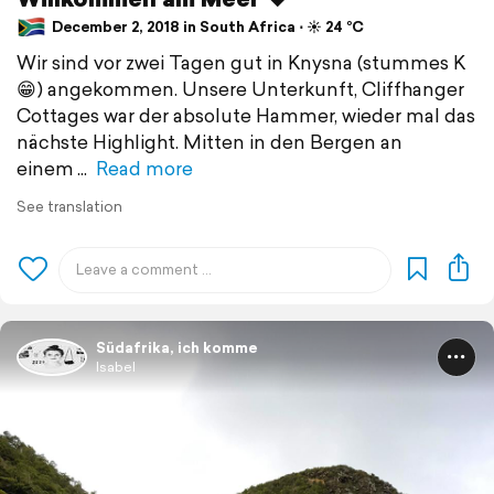
December 2, 2018 in South Africa ⋅ ☀️ 24 °C
Wir sind vor zwei Tagen gut in Knysna (stummes K
😁) angekommen. Unsere Unterkunft, Cliffhanger
Cottages war der absolute Hammer, wieder mal das
nächste Highlight. Mitten in den Bergen an
einem
Read more
See translation
Südafrika, ich komme
Isabel