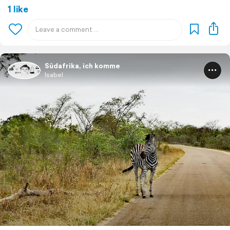
1 like
Südafrika, ich komme
Isabel