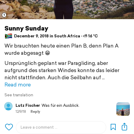
1
Sunny Sunday
December 9, 2018 in South Africa ⋅ ⛅ 16 °C
Wir brauchten heute einen Plan B, denn Plan A
wurde abgesagt 😁
Ursprünglich geplant war Paragliding, aber
aufgrund des starken Windes konnte das leider
nicht stattfinden. Auch die Seilbahn auf
Read more
See translation
Lutz Fischer
Was für ein Ausblick.
12/9/18
Reply