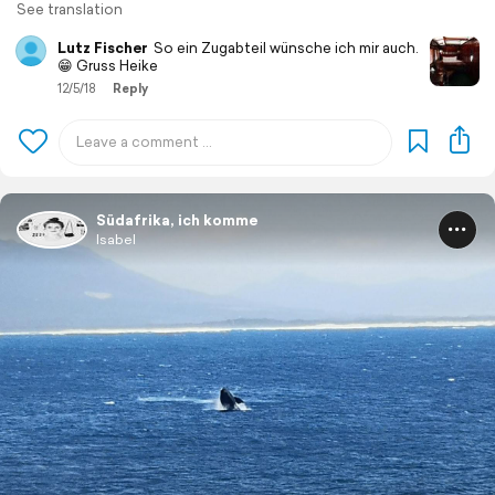
See translation
Lutz Fischer
So ein Zugabteil wünsche ich mir auch.
😁 Gruss Heike
12/5/18
Reply
Südafrika, ich komme
Isabel