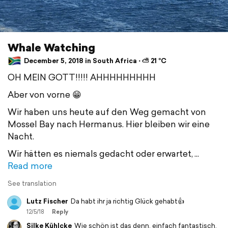
Whale Watching
December 5, 2018 in South Africa ⋅ ⛅ 21 °C
OH MEIN GOTT!!!!! AHHHHHHHHH
Aber von vorne 😁
Wir haben uns heute auf den Weg gemacht von
Mossel Bay nach Hermanus. Hier bleiben wir eine
Nacht.
Wir hätten es niemals gedacht oder erwartet,
Read more
See translation
Lutz Fischer
Da habt ihr ja richtig Glück gehabt👍
12/5/18
Reply
Silke Kühlcke
Wie schön ist das denn, einfach fantastisch.