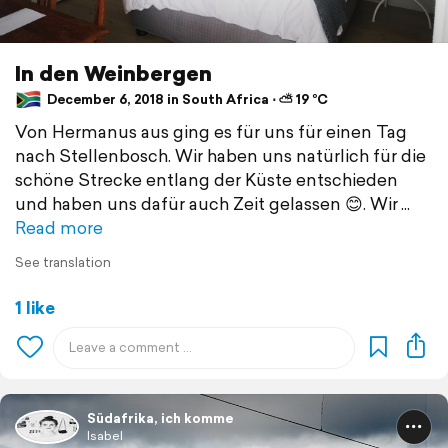
In den Weinbergen
December 6, 2018 in South Africa ⋅ ⛅ 19 °C
Von Hermanus aus ging es für uns für einen Tag
nach Stellenbosch. Wir haben uns natürlich für die
schöne Strecke entlang der Küste entschieden
und haben uns dafür auch Zeit gelassen 😊. Wir
Read more
See translation
1 like
Südafrika, ich komme
Isabel