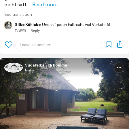
nicht satt
Read more
See translation
Silke Kühlcke
Und auf jeden Fall nicht viel Verkehr 😅
11/29/18
Reply
Südafrika, ich komme
Isabel