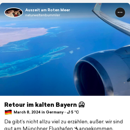
Auszeit am Roten Meer
naturweltenbummler
Retour im kalten Bayern 🥶
March 8, 2024 in Germany ⋅ 🌙 5 °C
Da gibt’s nicht allzu viel zu erzählen, außer: wir sind
gut am Münchner Flughafen 🛬angekommen,