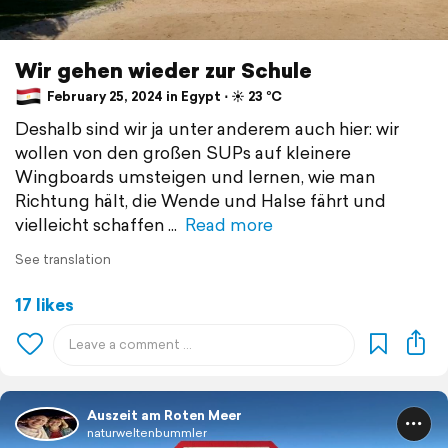
Wir gehen wieder zur Schule
February 25, 2024 in Egypt ⋅ ☀️ 23 °C
Deshalb sind wir ja unter anderem auch hier: wir
wollen von den großen SUPs auf kleinere
Wingboards umsteigen und lernen, wie man
Richtung hält, die Wende und Halse fährt und
vielleicht schaffen
Read more
See translation
17 likes
Auszeit am Roten Meer
naturweltenbummler