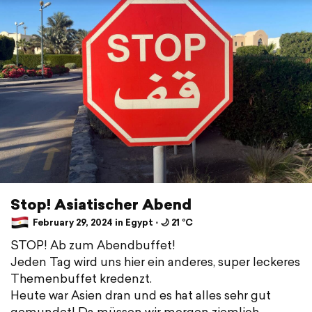
Stop! Asiatischer Abend
February 29, 2024 in Egypt ⋅ 🌙 21 °C
STOP! Ab zum Abendbuffet!
Jeden Tag wird uns hier ein anderes, super leckeres
Themenbuffet kredenzt.
Heute war Asien dran und es hat alles sehr gut
gemundet! Da müssen wir morgen ziemlich