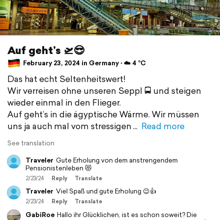
Auf geht’s 🛫😎
February 23, 2024 in Germany ⋅ ☁️ 4 °C
Das hat echt Seltenheitswert!
Wir verreisen ohne unseren Seppl 🚍 und steigen
wieder einmal in den Flieger.
Auf geht’s in die ägyptische Wärme. Wir müssen
uns ja auch mal vom stressigen
Read more
See translation
Traveler
Gute Erholung von dem anstrengendem
Pensionistenleben 😻
2/23/24
Reply
Translate
Traveler
Viel Spaß und gute Erholung 😉👍
2/23/24
Reply
Translate
GabiRoe
Hallo ihr Glücklichen, ist es schon soweit? Die