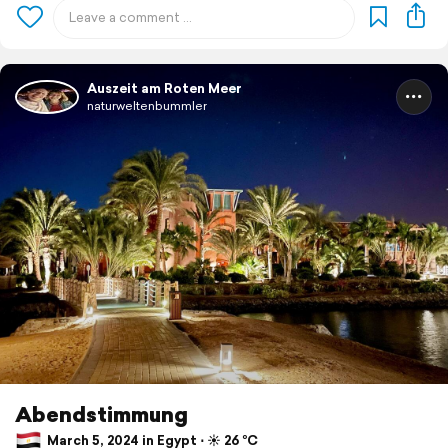
Auszeit am Roten Meer
naturweltenbummler
Abendstimmung
March 5, 2024 in Egypt ⋅ ☀️ 26 °C