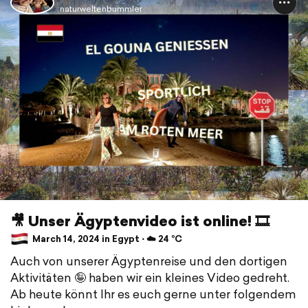
naturweltenbummler
🎥 Unser Ägyptenvideo ist online! 🎞️
March 14, 2024 in Egypt ⋅ ☁️ 24 °C
Auch von unserer Ägyptenreise und den dortigen
Aktivitäten 🤪 haben wir ein kleines Video gedreht.
Ab heute könnt Ihr es euch gerne unter folgendem