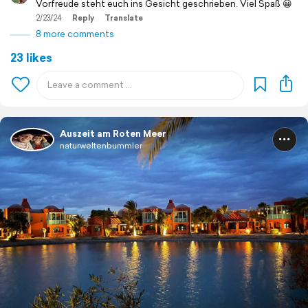
Vorfreude steht euch ins Gesicht geschrieben. Viel Spaß 😀
2/23/24
Reply
Translate
8 more comments
23 likes
Auszeit am Roten Meer
naturweltenbummler