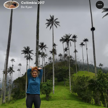
Colômbia 2017
Be Kyan