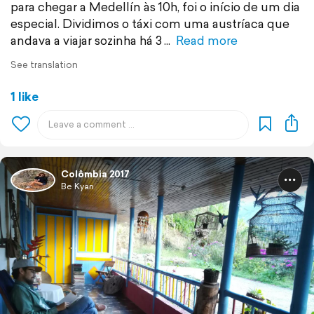
para chegar a Medellín às 10h, foi o início de um dia
especial. Dividimos o táxi com uma austríaca que
andava a viajar sozinha há 3
Read more
See translation
1 like
Colômbia 2017
Be Kyan