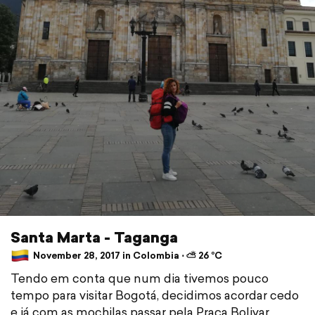
Santa Marta - Taganga
November 28, 2017 in Colombia ⋅ ⛅ 26 °C
Tendo em conta que num dia tivemos pouco
tempo para visitar Bogotá, decidimos acordar cedo
e já com as mochilas passar pela Praça Bolivar,