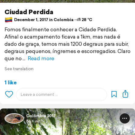
Ciudad Perdida
December 1, 2017 in Colombia ⋅ ⛅ 28 °C
Fomos finalmente conhecer a Cidade Perdida.
Afinal o acampamento ficava a 1km, mas nada é
dado de graça, temos mais 1200 degraus para subir,
degraus pequenos, íngremes e escorregadios. Claro
que no
Read more
See translation
1 like
Colômbia 2017
Be Kyan