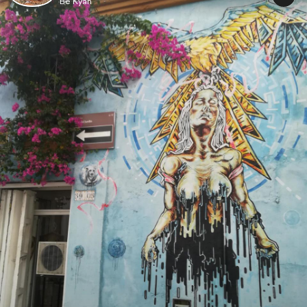
Be Kyan