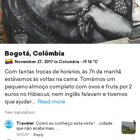
Bogotá, Colômbia
November 27, 2017 in Colombia ⋅ ⛅ 16 °C
Com tantas trocas de horários, às 7h da manhã
estávamos às voltas na cama. Tomámos um
pequeno almoço completo com ovos e fruta por 2
euros no Hibiscus, nem inglês falavam e tivemos
que ajudar
Read more
See translation
Traveler
Como eu conheço esta vista ! ....cidade
que não acaba mais ....
12/10/17
Reply