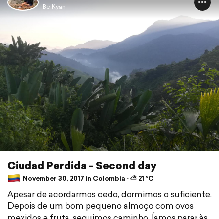
Be Kyan
Ciudad Perdida - Second day
November 30, 2017 in Colombia ⋅ ⛅ 21 °C
Apesar de acordarmos cedo, dormimos o suficiente.
Depois de um bom pequeno almoço com ovos
mexidos e fruta, seguimos caminho. Íamos parar às