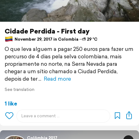
Cidade Perdida - First day
November 29, 2017 in Colombia ⋅ ⛅ 29 °C
O que leva alguem a pagar 250 euros para fazer um
percurso de 4 dias pela selva colombiana, mais
propriamente no norte, na Serra Nevada para
chegar a um sítio chamado a Ciudad Perdida,
depois de ter
Read more
See translation
1 like
Colômbia 2017