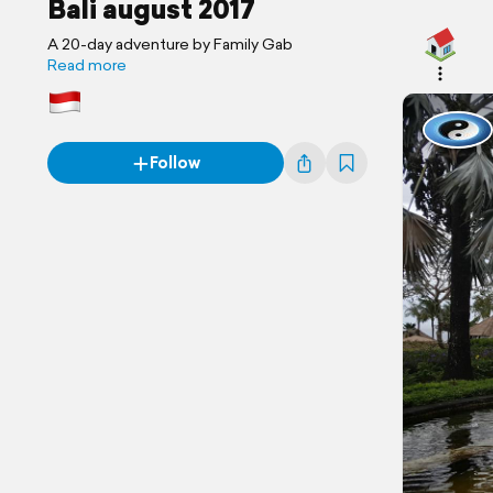
Bali august 2017
A 20-day adventure by Family Gab
Read more
Follow