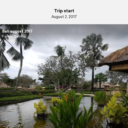
Trip start
August 2, 2017
Bali august 2017
Family Gab