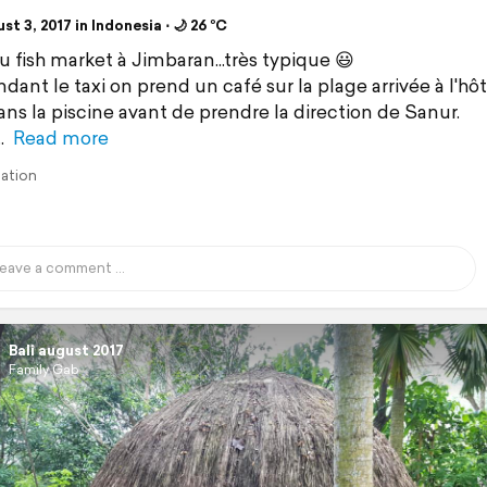
t 3, 2017 in Indonesia ⋅ 🌙 26 °C
u fish market à Jimbaran...très typique 😃
dant le taxi on prend un café sur la plage arrivée à l'hôte
ans la piscine avant de prendre la direction de Sanur.
Read more
lation
Bali august 2017
Family Gab