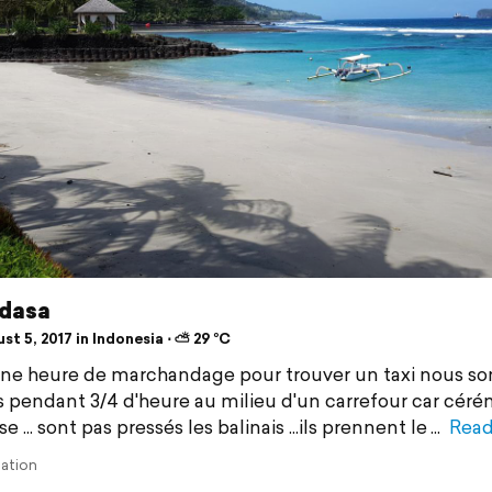
dasa
t 5, 2017 in Indonesia ⋅ ⛅ 29 °C
ne heure de marchandage pour trouver un taxi nous 
 pendant 3/4 d'heure au milieu d'un carrefour car cér
se ... sont pas pressés les balinais ...ils prennent le
Read
lation