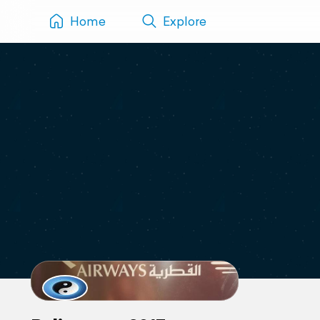
Home
Explore