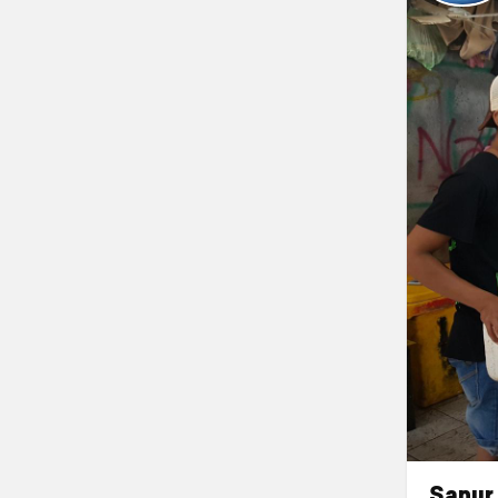
Sanur