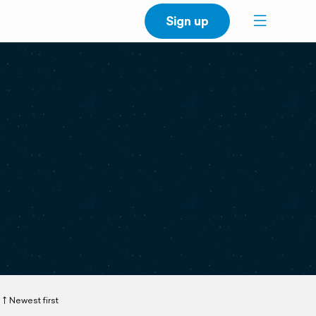
Sign up
Newest first