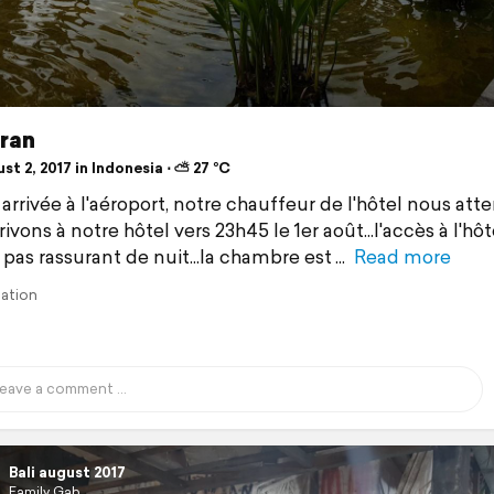
ran
t 2, 2017 in Indonesia ⋅ ⛅ 27 °C
arrivée à l'aéroport, notre chauffeur de l'hôtel nous atte
ivons à notre hôtel vers 23h45 le 1er août...l'accès à l'hôt
pas rassurant de nuit...la chambre est
Read more
lation
Bali august 2017
Family Gab