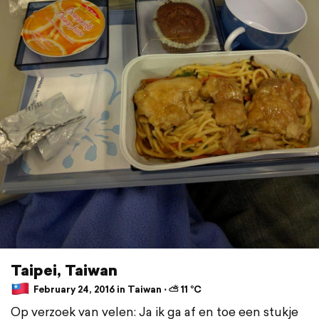
Taipei, Taiwan
February 24, 2016 in Taiwan ⋅ ⛅ 11 °C
Op verzoek van velen: Ja ik ga af en toe een stukje