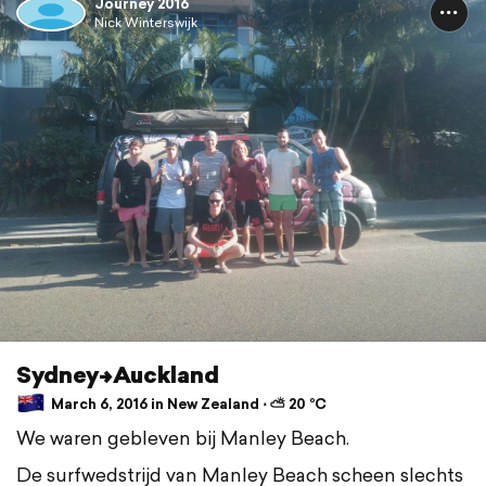
Journey 2016
Nick Winterswijk
Sydney->Auckland
March 6, 2016 in New Zealand ⋅ ⛅ 20 °C
We waren gebleven bij Manley Beach.
De surfwedstrijd van Manley Beach scheen slechts