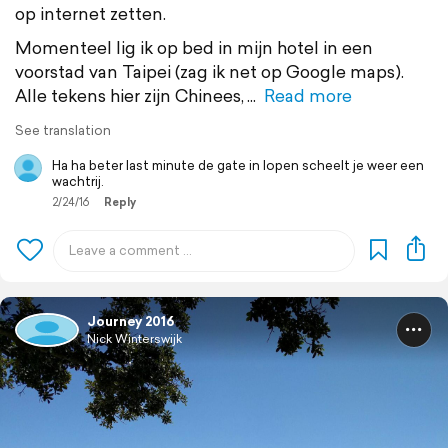
op internet zetten.
Momenteel lig ik op bed in mijn hotel in een
voorstad van Taipei (zag ik net op Google maps).
Alle tekens hier zijn Chinees,
Read more
See translation
Ha ha beter last minute de gate in lopen scheelt je weer een
wachtrij.
2/24/16
Reply
Journey 2016
Nick Winterswijk