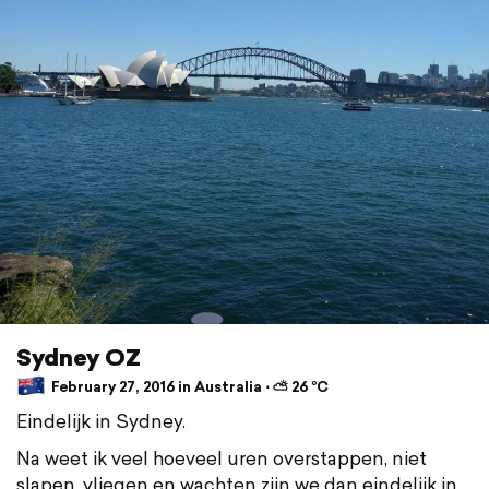
Sydney OZ
February 27, 2016 in Australia ⋅ ⛅ 26 °C
Eindelijk in Sydney.
Na weet ik veel hoeveel uren overstappen, niet
slapen, vliegen en wachten zijn we dan eindelijk in