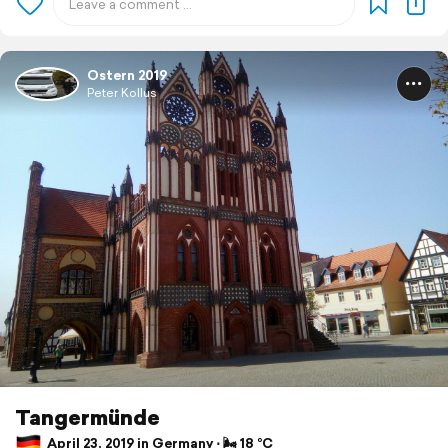
Ostern 2019
Peter Kollus
Tangermünde
April 23, 2019 in Germany ⋅ 🌬 18 °C