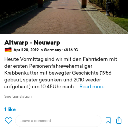
Altwarp - Neuwarp
April 20, 2019 in Germany ⋅ ⛅ 16 °C
Heute Vormittag sind wir mit den Fahrrädern mit
der ersten Personenfähre=ehemaliger
Krabbenkutter mit bewegter Geschichte (1956
gebaut, später gesunken und 2010 wieder
aufgebaut) um 10.45Uhr nach
Read more
See translation
1 like