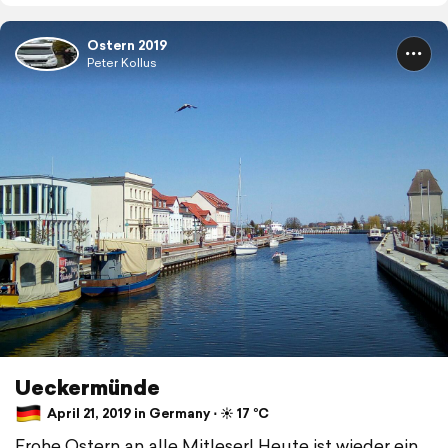
Ostern 2019
Peter Kollus
Ueckermünde
April 21, 2019 in Germany ⋅ ☀️ 17 °C
Frohe Ostern an alle Mitleser! Heute ist wieder ein