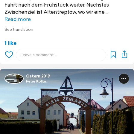
Fahrt nach dem Frühstück weiter. Nächstes
Zwischenziel ist Altentreptow, wo wir eine
Read more
See translation
1 like
Ostern 2019
Peter Kollus