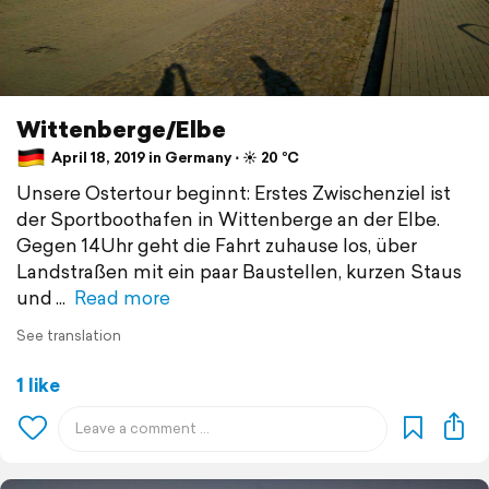
Wittenberge/Elbe
April 18, 2019 in Germany ⋅ ☀️ 20 °C
Unsere Ostertour beginnt: Erstes Zwischenziel ist
der Sportboothafen in Wittenberge an der Elbe.
Gegen 14Uhr geht die Fahrt zuhause los, über
Landstraßen mit ein paar Baustellen, kurzen Staus
und
Read more
See translation
1 like