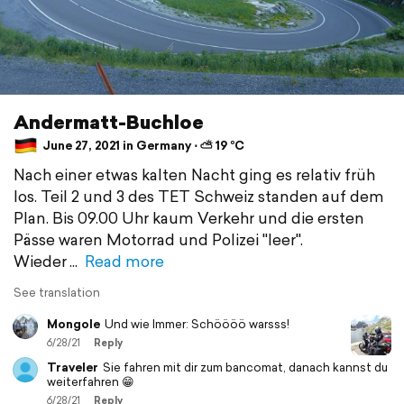
Andermatt-Buchloe
June 27, 2021 in Germany ⋅ ⛅ 19 °C
Nach einer etwas kalten Nacht ging es relativ früh
los. Teil 2 und 3 des TET Schweiz standen auf dem
Plan. Bis 09.00 Uhr kaum Verkehr und die ersten
Pässe waren Motorrad und Polizei "leer".
Wieder
Read more
See translation
Mongole
Und wie Immer: Schöööö warsss!
6/28/21
Reply
Traveler
Sie fahren mit dir zum bancomat, danach kannst du
weiterfahren 😁
6/28/21
Reply