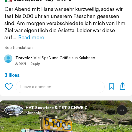
Der Abend mit Hans war sehr kurzweilig, sodas wir
fast bis 0.00 uhr an unserem Fässchen gesessen
sind. Am morgen verabschiedete ich mich von Ihm.
Ziel war eigentlich die Asietta. Leider war diese
auf
Read more
See translation
Traveler
Viel Spaß und Grüße aus Kalabrien.
6/26/21
Reply
3 likes
HAT Sestriere & TET SCHWEIZ
Mongole