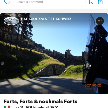
HAT Sestriere & TET SCHWEIZ
Mongole
Forts, Forts & nochmals Forts
June 25, 2021 in Italy ⋅ ⛅ 20 °C