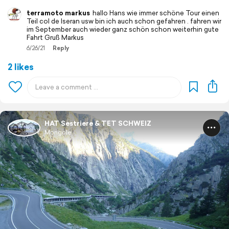
terramoto markus
hallo Hans wie immer schöne Tour einen
Teil col de Iseran usw bin ich auch schon gefahren . fahren wir
im September auch wieder ganz schön schon weiterhin gute
Fahrt Gruß Markus
6/26/21
Reply
2 likes
HAT Sestriere & TET SCHWEIZ
Mongole