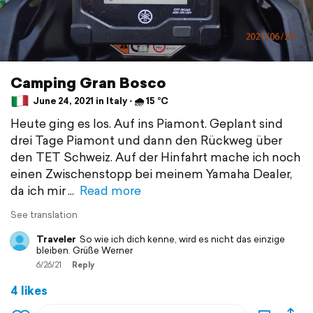
Camping Gran Bosco
June 24, 2021 in Italy ⋅ 🌧 15 °C
Heute ging es los. Auf ins Piamont. Geplant sind
drei Tage Piamont und dann den Rückweg über
den TET Schweiz. Auf der Hinfahrt mache ich noch
einen Zwischenstopp bei meinem Yamaha Dealer,
da ich mir
Read more
See translation
Traveler
So wie ich dich kenne, wird es nicht das einzige
bleiben. Grüße Werner
6/26/21
Reply
4 likes