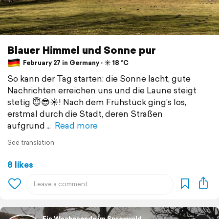
Blauer Himmel und Sonne pur
February 27 in Germany ⋅ ☀️ 18 °C
So kann der Tag starten: die Sonne lacht, gute
Nachrichten erreichen uns und die Laune steigt
stetig 😇😎☀️! Nach dem Frühstück ging’s los,
erstmal durch die Stadt, deren Straßen
aufgrund
Read more
See translation
8 likes
Ein Wochenende im Spreewald