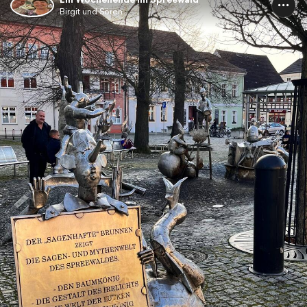
Birgit und Sören