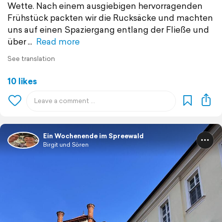
Wette. Nach einem ausgiebigen hervorragenden
Frühstück packten wir die Rucksäcke und machten
uns auf einen Spaziergang entlang der Fließe und
über
Read more
See translation
10 likes
Ein Wochenende im Spreewald
Birgit und Sören