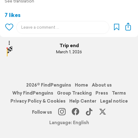
See translation
7 likes
Trip end
March 1, 2026
2026© FindPenguins
Home
About us
Why FindPenguins
Group Tracking
Press
Terms
Privacy Policy & Cookies
Help Center
Legal notice
Follow us
Language: English