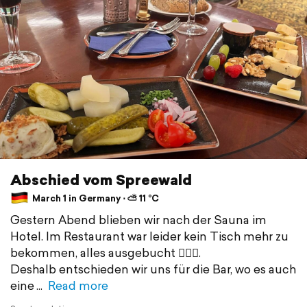
Abschied vom Spreewald
March 1 in Germany ⋅ ⛅ 11 °C
Gestern Abend blieben wir nach der Sauna im
Hotel. Im Restaurant war leider kein Tisch mehr zu
bekommen, alles ausgebucht 🤷🏻‍♀️.
Deshalb entschieden wir uns für die Bar, wo es auch
eine
Read more