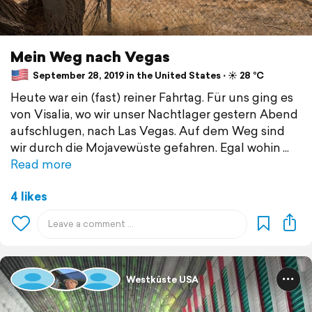
Mein Weg nach Vegas
September 28, 2019 in the United States ⋅ ☀️ 28 °C
Heute war ein (fast) reiner Fahrtag. Für uns ging es
von Visalia, wo wir unser Nachtlager gestern Abend
aufschlugen, nach Las Vegas. Auf dem Weg sind
wir durch die Mojavewüste gefahren. Egal wohin
Read more
4 likes
Westküste USA