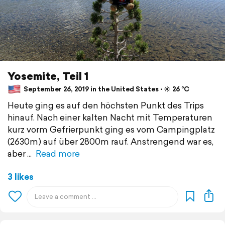
Yosemite, Teil 1
September 26, 2019 in the United States ⋅ ☀️ 26 °C
Heute ging es auf den höchsten Punkt des Trips
hinauf. Nach einer kalten Nacht mit Temperaturen
kurz vorm Gefrierpunkt ging es vom Campingplatz
(2630m) auf über 2800m rauf. Anstrengend war es,
aber
Read more
3 likes