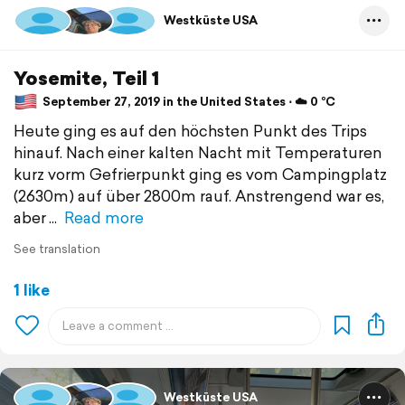
Westküste USA
Yosemite, Teil 1
September 27, 2019 in the United States ⋅ ☁️ 0 °C
Heute ging es auf den höchsten Punkt des Trips
hinauf. Nach einer kalten Nacht mit Temperaturen
kurz vorm Gefrierpunkt ging es vom Campingplatz
(2630m) auf über 2800m rauf. Anstrengend war es,
aber
Read more
See translation
1 like
Westküste USA