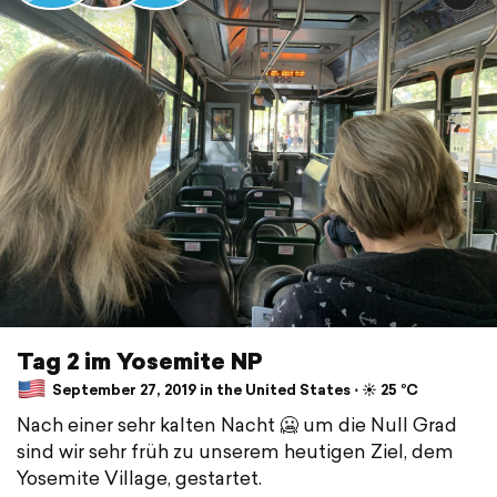
Tag 2 im Yosemite NP
September 27, 2019 in the United States ⋅ ☀️ 25 °C
Nach einer sehr kalten Nacht 🥶 um die Null Grad
sind wir sehr früh zu unserem heutigen Ziel, dem
Yosemite Village, gestartet.