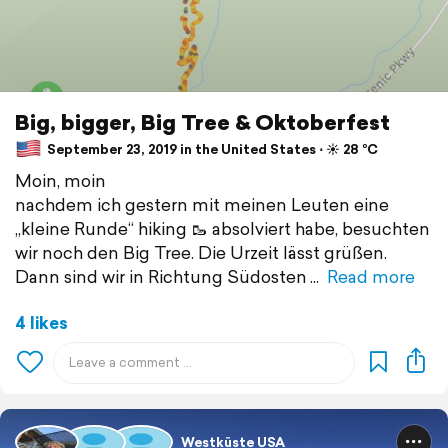
Big, bigger, Big Tree & Oktoberfest
September 23, 2019 in the United States ⋅ ☀️ 28 °C
Moin, moin
nachdem ich gestern mit meinen Leuten eine
„kleine Runde“ hiking 🥾 absolviert habe, besuchten
wir noch den Big Tree. Die Urzeit lässt grüßen.
Dann sind wir in Richtung Südosten
Read more
4 likes
Westküste USA