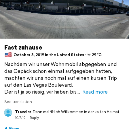
Fast zuhause
October 3, 2019 in the United States ⋅ ☀️ 29 °C
Nachdem wir unser Wohnmobil abgegeben und
das Gepäck schon einmal aufgegeben hatten,
machten wir uns noch mal auf einen kurzen Trip
auf den Las Vegas Boulevard.
Der ist ja so riesig, wir haben bis
Read more
See translation
Traveler
Dann mal 🧡lich Willkommen in der kalten Heimat
10/5/19
Reply
4 likes