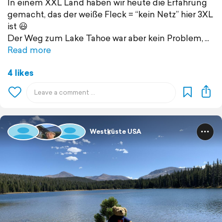
In einem XXL Land haben wir heute die Erfahrung
gemacht, das der weiße Fleck = “kein Netz” hier 3XL
ist 😃
Der Weg zum Lake Tahoe war aber kein Problem,
Read more
4 likes
Westküste USA