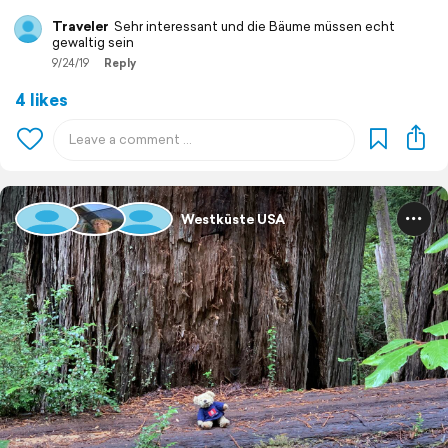
Traveler
Sehr interessant und die Bäume müssen echt
gewaltig sein
9/24/19
Reply
4 likes
Westküste USA