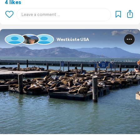
4 likes
Westküste USA