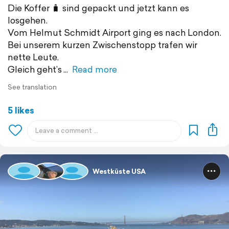
Die Koffer 🧳 sind gepackt und jetzt kann es
losgehen.
Vom Helmut Schmidt Airport ging es nach London.
Bei unserem kurzen Zwischenstopp trafen wir
nette Leute.
Gleich geht’s
Read more
See translation
5 likes
Westküste USA