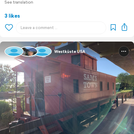
See translation
3 likes
Westküste USA