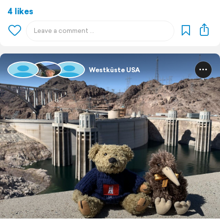
4 likes
Westküste USA