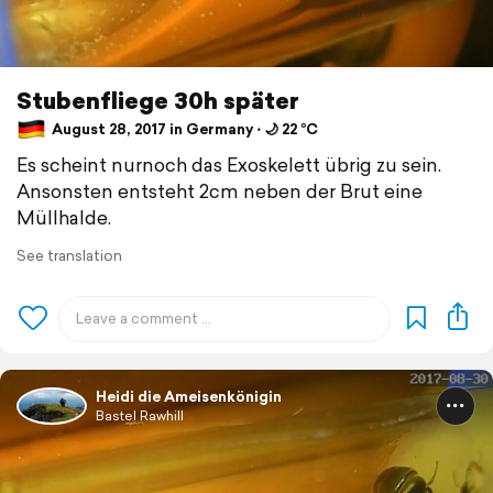
Stubenfliege 30h später
August 28, 2017 in Germany ⋅ 🌙 22 °C
Es scheint nurnoch das Exoskelett übrig zu sein.
Ansonsten entsteht 2cm neben der Brut eine
Müllhalde.
See translation
Heidi die Ameisenkönigin
Bastel Rawhill