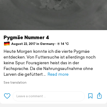
Pygmäe Nummer 4
August 22, 2017 in Germany ⋅ ☀️ 14 °C
Heute Morgen konnte ich die vierte Pygmäe
entdecken. Von Futtersuche ist allerdings noch
keine Spur. Fouragieren heist das in der
Fachsprache. Da die Nahrungsaufnahme ohne
Larven die gefüttert
Read more
See translation