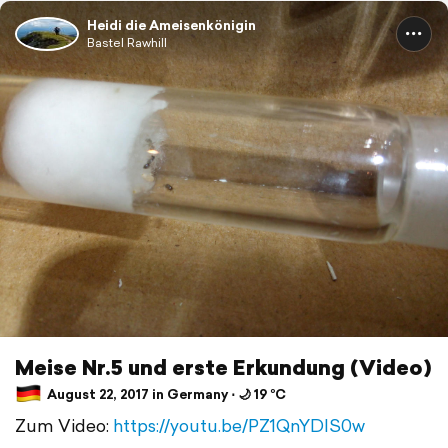
Heidi die Ameisenkönigin
Bastel Rawhill
Meise Nr.5 und erste Erkundung (Video)
August 22, 2017 in Germany ⋅ 🌙 19 °C
Zum Video:
https://youtu.be/PZ1QnYDlS0w