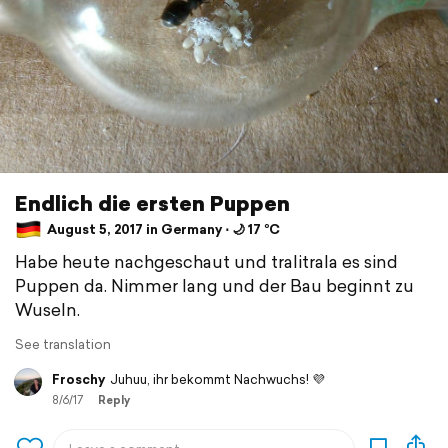
Endlich die ersten Puppen
August 5, 2017 in Germany ⋅ 🌙 17 °C
Habe heute nachgeschaut und tralitrala es sind
Puppen da. Nimmer lang und der Bau beginnt zu
Wuseln.
See translation
Froschy
Juhuu, ihr bekommt Nachwuchs! 💜
8/6/17
Reply