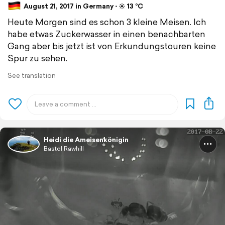
August 21, 2017 in Germany ⋅ ☀️ 13 °C
Heute Morgen sind es schon 3 kleine Meisen. Ich
habe etwas Zuckerwasser in einen benachbarten
Gang aber bis jetzt ist von Erkundungstouren keine
Spur zu sehen.
See translation
Heidi die Ameisenkönigin
Bastel Rawhill