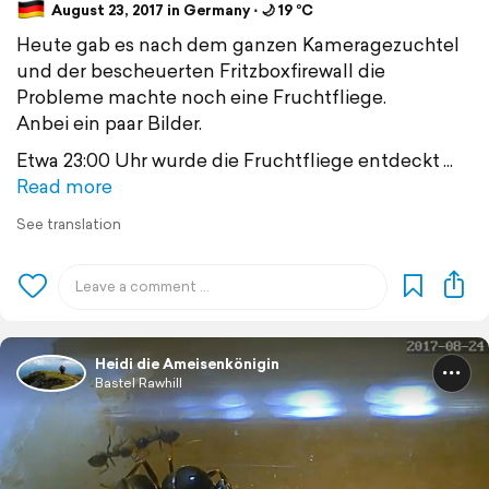
August 23, 2017 in Germany ⋅ 🌙 19 °C
Heute gab es nach dem ganzen Kameragezuchtel
und der bescheuerten Fritzboxfirewall die
Probleme machte noch eine Fruchtfliege.
Anbei ein paar Bilder.
Etwa 23:00 Uhr wurde die Fruchtfliege entdeckt
Read more
See translation
Heidi die Ameisenkönigin
Bastel Rawhill