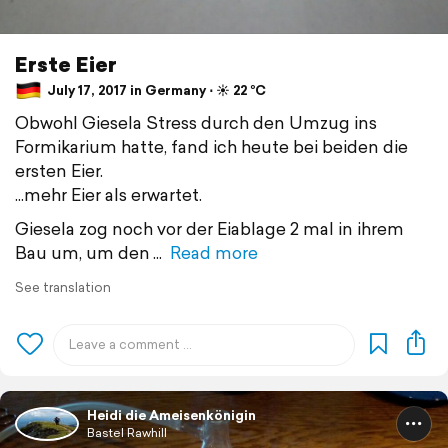
Erste Eier
July 17, 2017 in Germany ⋅ ☀️ 22 °C
Obwohl Giesela Stress durch den Umzug ins
Formikarium hatte, fand ich heute bei beiden die
ersten Eier.
...mehr Eier als erwartet.
Giesela zog noch vor der Eiablage 2 mal in ihrem
Bau um, um den
Read more
See translation
Heidi die Ameisenkönigin
Bastel Rawhill