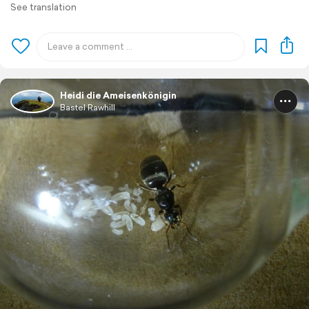
See translation
Heidi die Ameisenkönigin
Bastel Rawhill