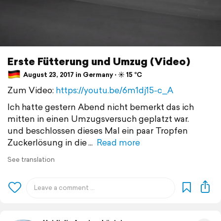
Erste Fütterung und Umzug (Video)
August 23, 2017 in Germany ⋅ ☀️ 15 °C
Zum Video:
https://youtu.be/6m1dj15-c_A
Ich hatte gestern Abend nicht bemerkt das ich
mitten in einen Umzugsversuch geplatzt war.
und beschlossen dieses Mal ein paar Tropfen
Zuckerlösung in die
Read more
See translation