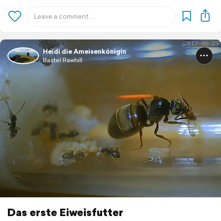
Heidi die Ameisenkönigin
Bastel Rawhill
Das erste Eiweisfutter