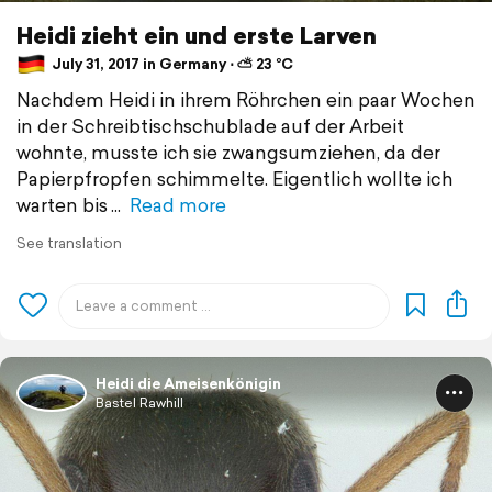
Heidi zieht ein und erste Larven
July 31, 2017 in Germany ⋅ ⛅ 23 °C
Nachdem Heidi in ihrem Röhrchen ein paar Wochen
in der Schreibtischschublade auf der Arbeit
wohnte, musste ich sie zwangsumziehen, da der
Papierpfropfen schimmelte. Eigentlich wollte ich
warten bis
Read more
See translation
Heidi die Ameisenkönigin
Bastel Rawhill