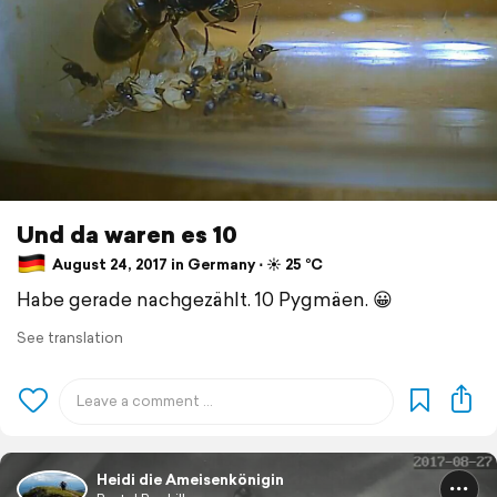
Und da waren es 10
August 24, 2017 in Germany ⋅ ☀️ 25 °C
Habe gerade nachgezählt. 10 Pygmäen. 😀
See translation
Heidi die Ameisenkönigin