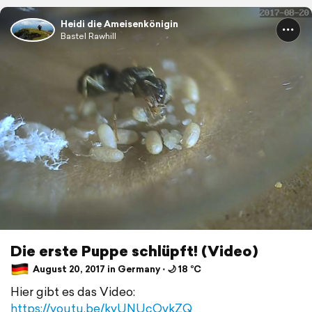
Heidi die Ameisenkönigin
Bastel Rawhill
Die erste Puppe schlüpft! (Video)
August 20, 2017 in Germany ⋅ 🌙 18 °C
Hier gibt es das Video:
https://youtu.be/kyUNUcOvkZQ