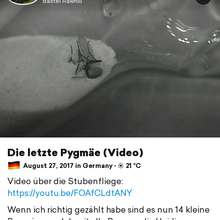
Bastel Rawhill
Die letzte Pygmäe (Video)
August 27, 2017 in Germany ⋅ ☀️ 21 °C
Video über die Stubenfliege:
https://youtu.be/FOAfCLdtANY
Wenn ich richtig gezählt habe sind es nun 14 kleine