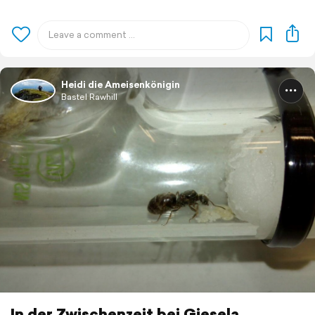
Heidi die Ameisenkönigin
Bastel Rawhill
In der Zwischenzeit bei Giesela