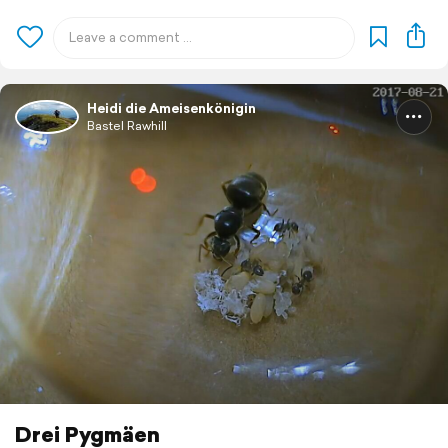
Heidi die Ameisenkönigin
Bastel Rawhill
Drei Pygmäen