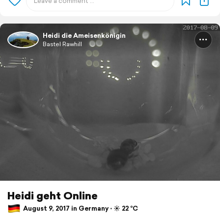
Heidi die Ameisenkönigin
Bastel Rawhill
Heidi geht Online
August 9, 2017 in Germany ⋅ ☀️ 22 °C