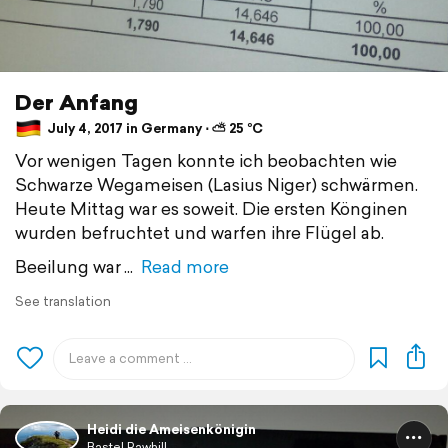
Der Anfang
July 4, 2017 in Germany ⋅ ⛅ 25 °C
Vor wenigen Tagen konnte ich beobachten wie
Schwarze Wegameisen (Lasius Niger) schwärmen.
Heute Mittag war es soweit. Die ersten Könginen
wurden befruchtet und warfen ihre Flügel ab.
Beeilung war
Read more
See translation
Heidi die Ameisenkönigin
Bastel Rawhill