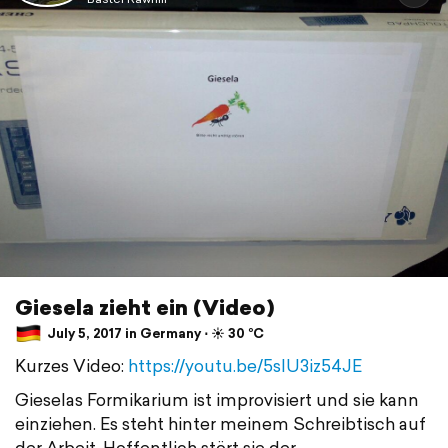
Giesela zieht ein (Video)
July 5, 2017 in Germany ⋅ ☀️ 30 °C
Kurzes Video:
https://youtu.be/5slU3iz54JE
Gieselas Formikarium ist improvisiert und sie kann
einziehen. Es steht hinter meinem Schreibtisch auf
der Arbeit. Hoffentlich stört sie der