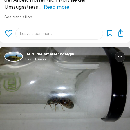
Umzugsstress
Read more
See translation
Heidi die Ameisenkönigin
Bastel Rawhill