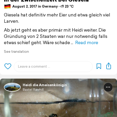
August 2, 2017 in Germany ⋅ ⛅ 23 °C
Giesela hat definitiv mehr Eier und etwa gleich viel​
Larven.
Ab jetzt geht es aber primär mit Heidi weiter. Die
Gründung von 2 Staaten war nur notwendig falls
etwas schief geht. Wäre schade
Read more
See translation
Heidi die Ameisenkönigin
Bastel Rawhill