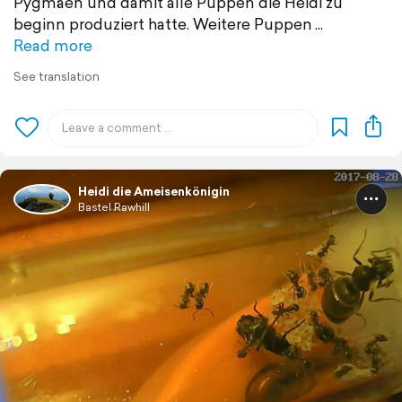
Pygmäen und damit alle Puppen die Heidi zu
beginn produziert hatte. Weitere Puppen
Read more
See translation
Heidi die Ameisenkönigin
Bastel Rawhill