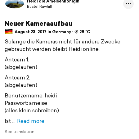
Heidi die Ameisenkönigin
Bastel Rawhill
Neuer Kameraaufbau
August 23, 2017 in Germany ⋅ ☀️ 28 °C
Solange die Kameras nicht für andere Zwecke
gebraucht werden bleibt Heidi online.
Antcam 1:
(abgelaufen)
Antcam 2:
(abgelaufen)
Benutzername: heidi
Passwort: ameise
(alles klein schreiben)
Ist
Read more
See translation