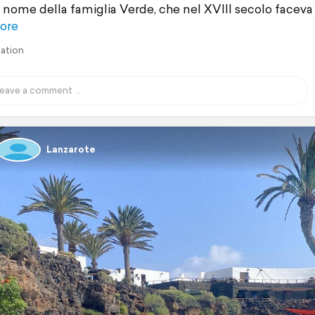
l nome della famiglia Verde, che nel XVIII secolo faceva
ore
lation
Lanzarote