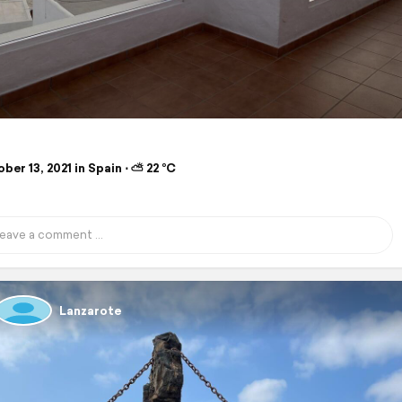
er 13, 2021 in Spain ⋅ ⛅ 22 °C
Lanzarote