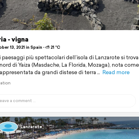
ia - vigna
er 13, 2021 in Spain ⋅ ⛅ 21 °C
paesaggi più spettacolari dell’isola di Lanzarote si trova
 nord di Yaiza (Masdache, La Florida, Mozaga), nota come
rappresentata da grandi distese di terra
Read more
lation
Lanzarote