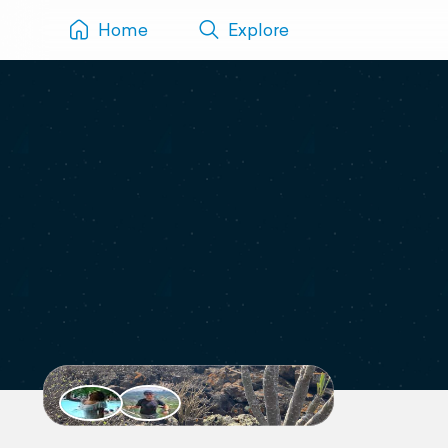
Home
Explore