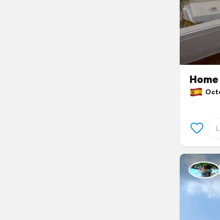
Home
Octob