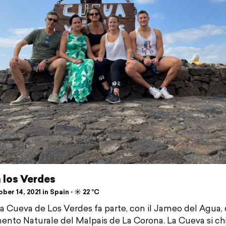
 los Verdes
er 14, 2021 in Spain ⋅ ☀️ 22 °C
a Cueva de Los Verdes fa parte, con il Jameo del Agua, 
to Naturale del Malpais de La Corona. La Cueva si c