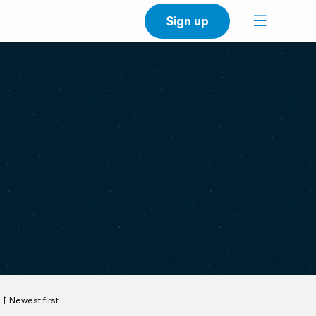
Sign up
Newest first