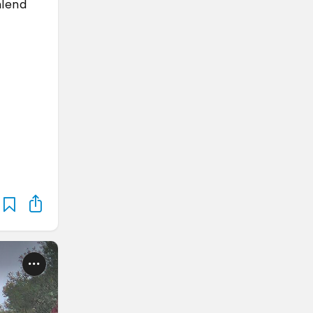
hlend