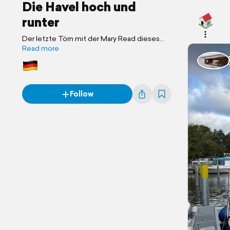
Die Havel hoch und
runter
Der letzte Törn mit der Mary Read dieses
Jahr führt uns erst nach Neustrelitz und dann
Read more
zum Winterlager nach Liebenwalde
Follow