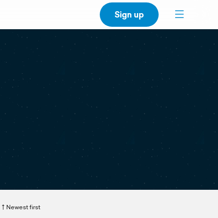
Sign up
Newest first