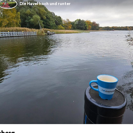
Die Havel hoch und runter
berg