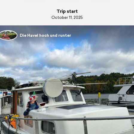
Trip start
October 11, 2025
Die Havel hoch und runter