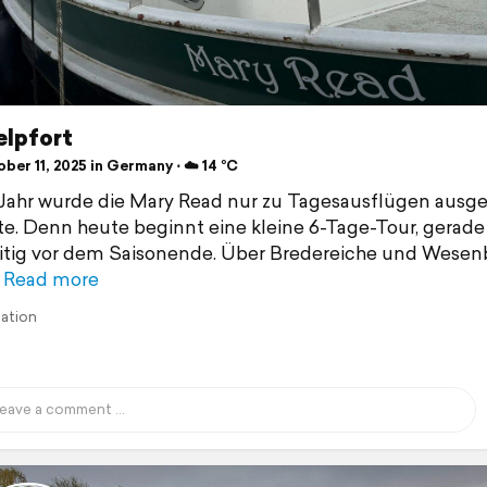
lpfort
er 11, 2025 in Germany ⋅ ☁️ 14 °C
Jahr wurde die Mary Read nur zu Tagesausflügen ausge
te. Denn heute beginnt eine kleine 6-Tage-Tour, gerade
itig vor dem Saisonende. Über Bredereiche und Wesen
Read more
lation