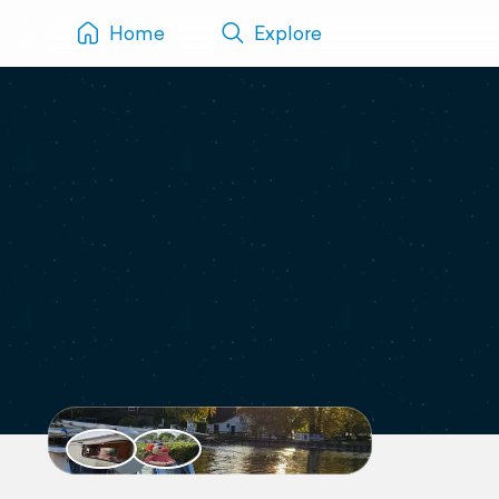
Home
Explore