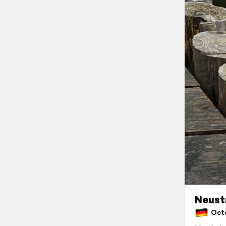
Neustr
Octo