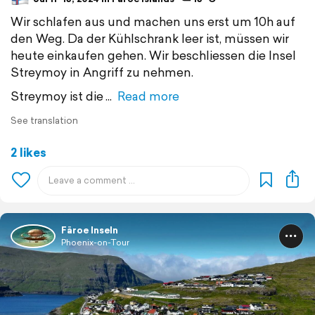
Wir schlafen aus und machen uns erst um 10h auf
den Weg. Da der Kühlschrank leer ist, müssen wir
heute einkaufen gehen. Wir beschliessen die Insel
Streymoy in Angriff zu nehmen.
Streymoy ist die
Read more
See translation
2 likes
Färoe Inseln
Phoenix-on-Tour