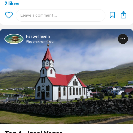
2 likes
Färoe Inseln
Phoenix-on-Tour
Tag 4 - Insel Vagar