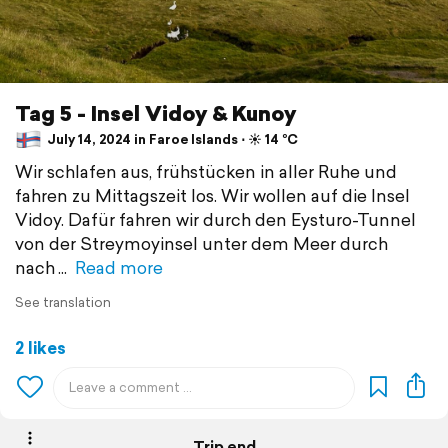
Tag 5 - Insel Vidoy & Kunoy
July 14, 2024 in Faroe Islands ⋅ ☀️ 14 °C
Wir schlafen aus, frühstücken in aller Ruhe und
fahren zu Mittagszeit los. Wir wollen auf die Insel
Vidoy. Dafür fahren wir durch den Eysturo-Tunnel
von der Streymoyinsel unter dem Meer durch
nach
Read more
See translation
2 likes
Trip end