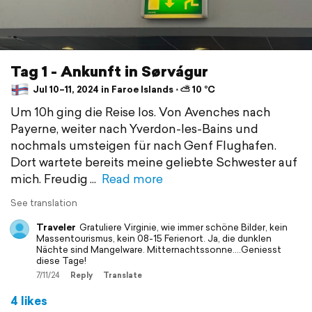
Tag 1 - Ankunft in Sørvágur
Jul 10–11, 2024 in Faroe Islands ⋅ ⛅ 10 °C
Um 10h ging die Reise los. Von Avenches nach
Payerne, weiter nach Yverdon-les-Bains und
nochmals umsteigen für nach Genf Flughafen.
Dort wartete bereits meine geliebte Schwester auf
mich. Freudig
Read more
See translation
Traveler
Gratuliere Virginie, wie immer schöne Bilder, kein
Massentourismus, kein 08-15 Ferienort. Ja, die dunklen
Nächte sind Mangelware. Mitternachtssonne....Geniesst
diese Tage!
7/11/24
Reply
Translate
4 likes