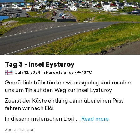
Tag 3 - Insel Eysturoy
July 12, 2024 in Faroe Islands ⋅ ☁️ 13 °C
Gemütlich frühstücken wir ausgiebig und machen
uns um 11h auf den Weg zur Insel Eysturoy.
Zuerst der Küste entlang dann über einen Pass
fahren wir nach Eiòi.
In diesem malerischen Dorf
Read more
See translation