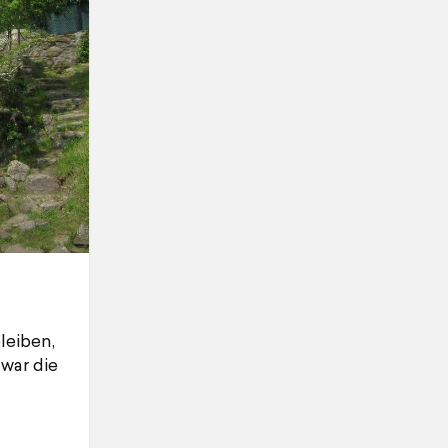
leiben,
 war die