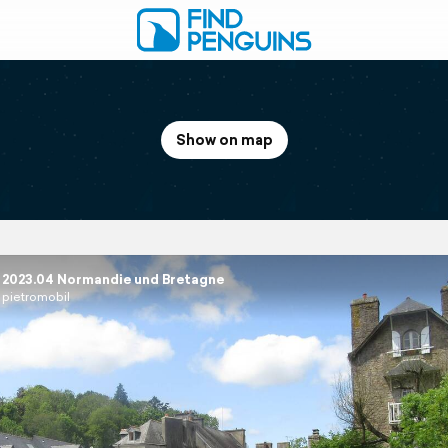
Show on map
2023.04 Normandie und Bretagne
pietromobil