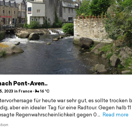
nach Pont-Aven..
, 2023 in France ⋅ 🌬 16 °C
ervorhersage für heute war sehr gut, es sollte trocken b
dig, aber ein idealer Tag für eine Radtour. Gegen halb 11
esagte Regenwahrscheinlichkeit gegen 0
Read more
ation