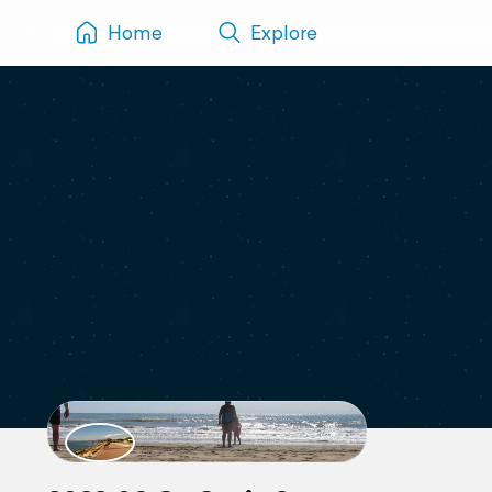
Home
Explore