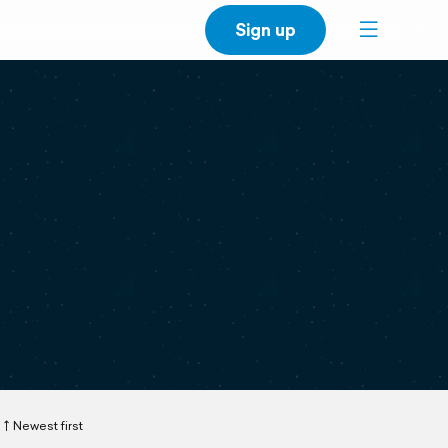
Sign up
Newest first