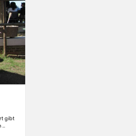
t gibt
n