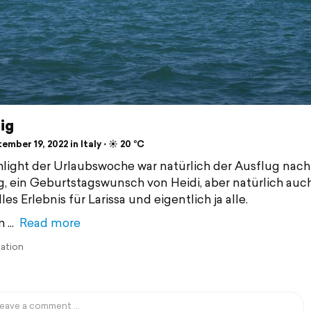
ig
mber 19, 2022 in Italy ⋅ ☀️ 20 °C
hlight der Urlaubswoche war natürlich der Ausflug nach
, ein Geburtstagswunsch von Heidi, aber natürlich auch
les Erlebnis für Larissa und eigentlich ja alle.
m
Read more
lation