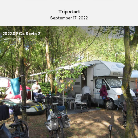
Trip start
September 17, 2022
2022.09 Ca Savio 2
pietromobil