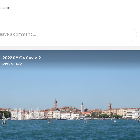
lation
2022.09 Ca Savio 2
pietromobil