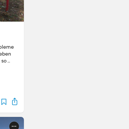
obleme
neben
 so