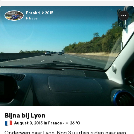
Frankrijk 2015
P travel
Bijna bij Lyon
August 3, 2015 in France ⋅ ☀️ 26 °C
Onderweg naar Lyon. Nog 3 uurtjes rijden naar een