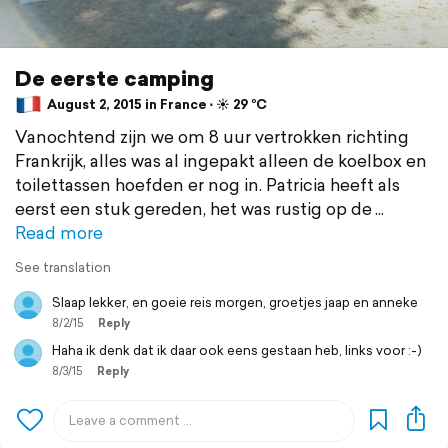
De eerste camping
August 2, 2015 in France ⋅ ☀️ 29 °C
Vanochtend zijn we om 8 uur vertrokken richting
Frankrijk, alles was al ingepakt alleen de koelbox en
toilettassen hoefden er nog in. Patricia heeft als
eerst een stuk gereden, het was rustig op de
Read more
See translation
Slaap lekker, en goeie reis morgen, groetjes jaap en anneke
8/2/15
Reply
Haha ik denk dat ik daar ook eens gestaan heb, links voor :-)
8/3/15
Reply