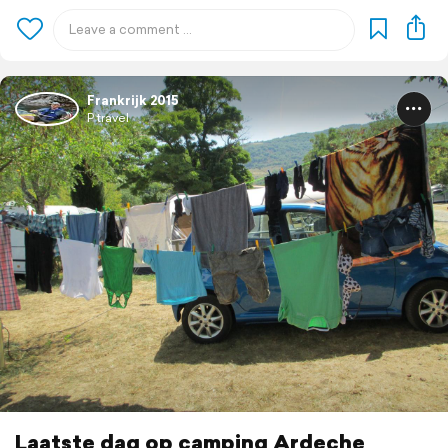
Frankrijk 2015
P travel
Laatste dag op camping Ardeche