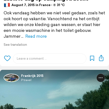
August 7, 2015 in France ⋅ ☀️ 31 °C
Ook vandaag hebben we niet veel gedaan, zoals het
ook hoort op vakantie. Vanochtend na het ontbijt
wilden we onze kleding gaan wassen, er staat hier
een mooie wasmachine in het toilet gebouw.
Jammer
Read more
See translation
Frankrijk 2015
P travel