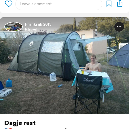
Frankrijk 2015
P travel
Dagje rust