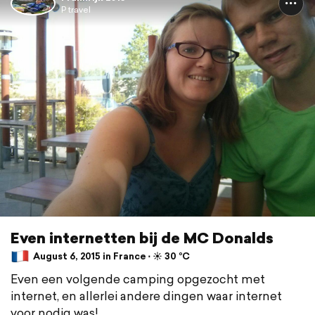
P travel
Even internetten bij de MC Donalds
August 6, 2015 in France ⋅ ☀️ 30 °C
Even een volgende camping opgezocht met
internet, en allerlei andere dingen waar internet
voor nodig was!