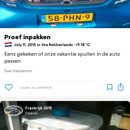
Proef inpakken
July 11, 2015 in the Netherlands ⋅ ⛅ 18 °C
Eens gekeken of onze vakantie spullen in de auto
passen
See translation
Frankrijk 2015
P travel