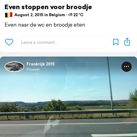
Even stoppen voor broodje
August 2, 2015 in Belgium ⋅ ⛅ 22 °C
Even naar de wc en broodje eten
Frankrijk 2015
P travel