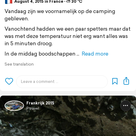
August 4, 2015 in France ⋅ ⛅ 30 °C
Vandaag zijn we voornamelijk op de camping
gebleven.
Vanochtend hadden we een paar spetters maar dat
was met deze temperatuur niet erg want alles was
in 5 minuten droog.
In de middag boodschappen
Read more
See translation
Frankrijk 2015
P travel