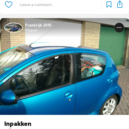
Frankrijk 2015
P travel
Inpakken