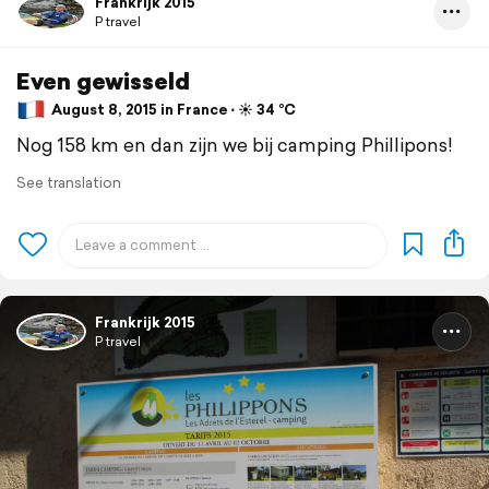
Frankrijk 2015
P travel
Even gewisseld
August 8, 2015 in France ⋅ ☀️ 34 °C
Nog 158 km en dan zijn we bij camping Phillipons!
See translation
Frankrijk 2015
P travel