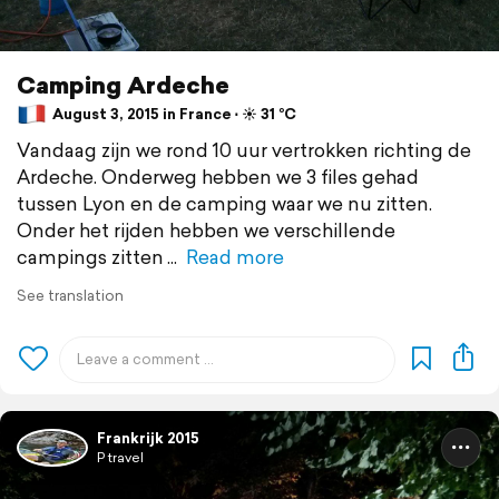
Camping Ardeche
August 3, 2015 in France ⋅ ☀️ 31 °C
Vandaag zijn we rond 10 uur vertrokken richting de
Ardeche. Onderweg hebben we 3 files gehad
tussen Lyon en de camping waar we nu zitten.
Onder het rijden hebben we verschillende
campings zitten
Read more
See translation
Frankrijk 2015
P travel