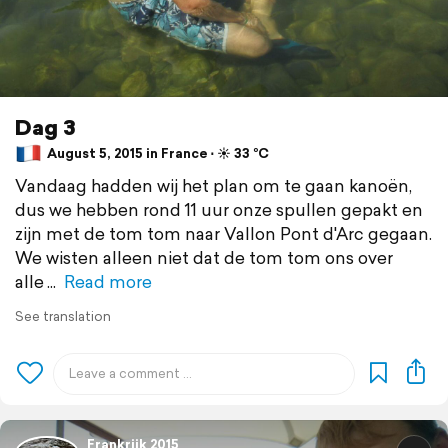
Dag 3
August 5, 2015 in France ⋅ ☀️ 33 °C
Vandaag hadden wij het plan om te gaan kanoën,
dus we hebben rond 11 uur onze spullen gepakt en
zijn met de tom tom naar Vallon Pont d'Arc gegaan.
We wisten alleen niet dat de tom tom ons over
alle
Read more
See translation
Frankrijk 2015