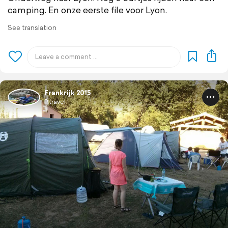
camping. En onze eerste file voor Lyon.
See translation
Frankrijk 2015
P travel