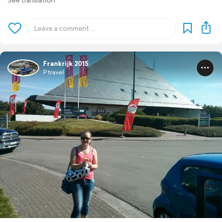
See translation
Frankrijk 2015
P travel