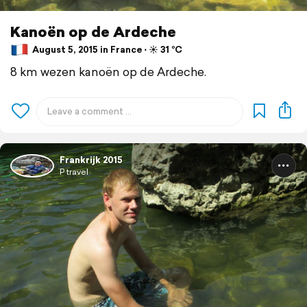
Kanoën op de Ardeche
August 5, 2015 in France ⋅ ☀️ 31 °C
8 km wezen kanoën op de Ardeche.
Frankrijk 2015
P travel