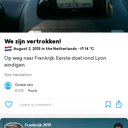
We zijn vertrokken!
August 2, 2015 in the Netherlands ⋅ ⛅ 14 °C
Op weg naar Frankrijk. Eerste doel rond Lyon
eindigen.
See translation
Goeie reis
8/2/15
Reply
Frankrijk 2015