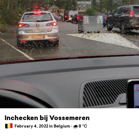
Inchecken bij Vossemeren
February 4, 2022 in Belgium ⋅ 🌧 8 °C