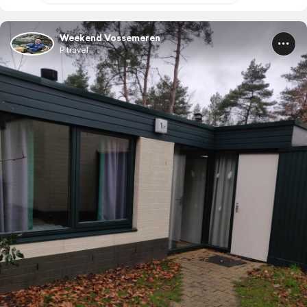
Weekend Vossemeren
P travel