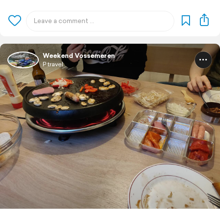
Weekend Vossemeren
P travel