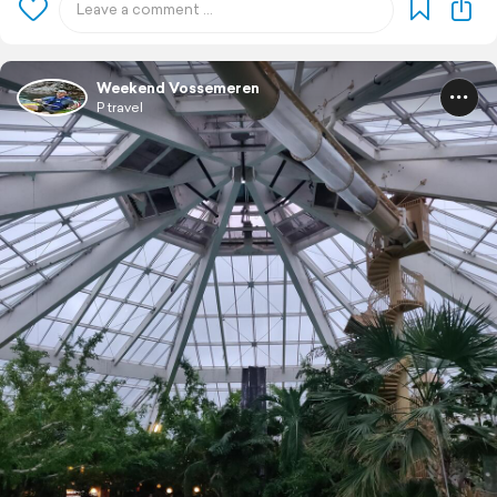
Weekend Vossemeren
P travel