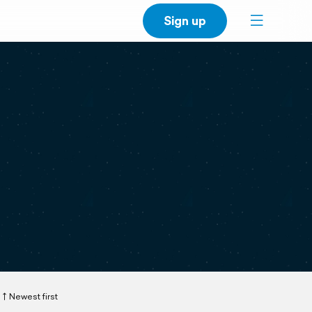
Sign up
Newest first