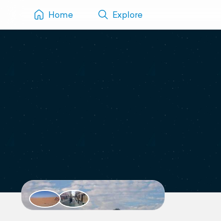
Home
Explore