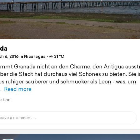
da
 6, 2016 in Nicaragua ⋅ ☀️ 31 °C
mmt Granada nicht an den Charme, den Antigua ausstr
aber die Stadt hat durchaus viel Schönes zu bieten. Sie i
s ruhiger, sauberer und schmucker als Leon - was, um
Read more
lation