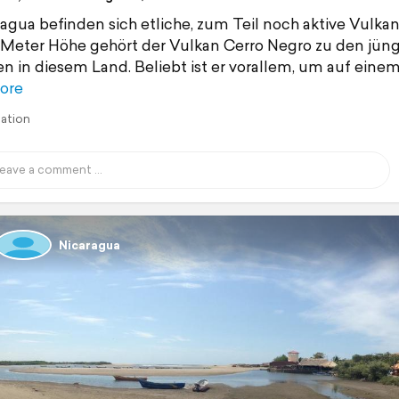
ragua befinden sich etliche, zum Teil noch aktive Vulkan
 Meter Höhe gehört der Vulkan Cerro Negro zu den jün
n in diesem Land. Beliebt ist er vorallem, um auf eine
ore
lation
Nicaragua