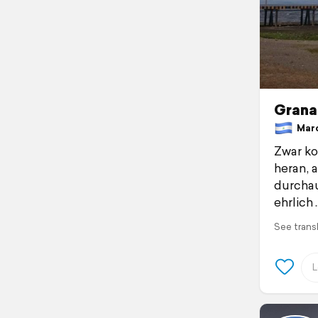
Grana
March
Zwar ko
heran, 
durchau
ehrlich
See trans