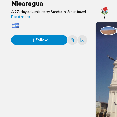
Nicaragua
A 27-day adventure by Sandra 'n' & santravel
Read more
Follow