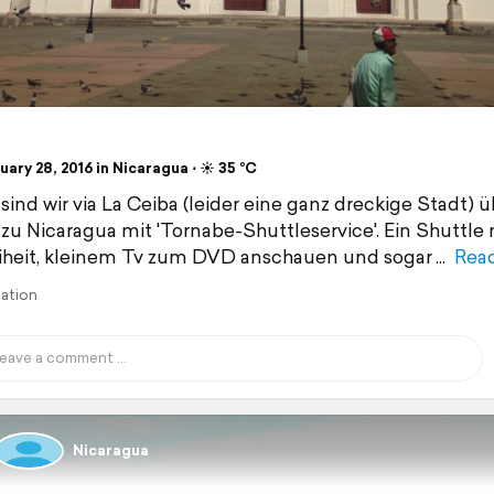
ary 28, 2016 in Nicaragua ⋅ ☀️ 35 °C
 sind wir via La Ceiba (leider eine ganz dreckige Stadt) ü
zu Nicaragua mit 'Tornabe-Shuttleservice'. Ein Shuttle m
iheit, kleinem Tv zum DVD anschauen und sogar
Rea
lation
Nicaragua