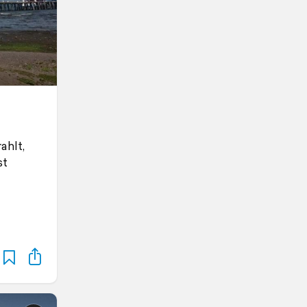
ahlt,
st