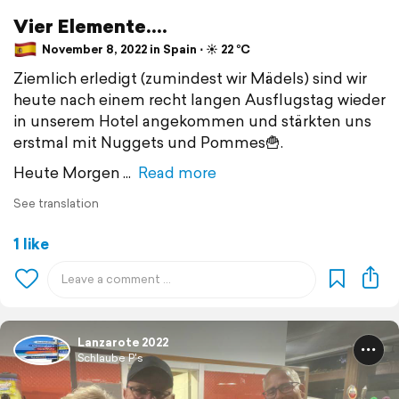
Vier Elemente....
November 8, 2022 in Spain ⋅ ☀️ 22 °C
Ziemlich erledigt (zumindest wir Mädels) sind wir
heute nach einem recht langen Ausflugstag wieder
in unserem Hotel angekommen und stärkten uns
erstmal mit Nuggets und Pommes🍟.
Heute Morgen
Read more
See translation
1 like
Lanzarote 2022
Schlaube P's