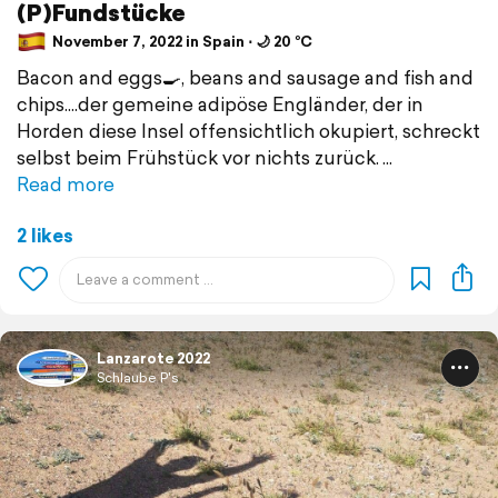
(P)Fundstücke
November 7, 2022 in Spain ⋅ 🌙 20 °C
Bacon and eggs🍳, beans and sausage and fish and
chips....der gemeine adipöse Engländer, der in
Horden diese Insel offensichtlich okupiert, schreckt
selbst beim Frühstück vor nichts zurück.
Read more
2 likes
Lanzarote 2022
Schlaube P's