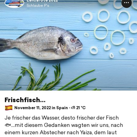
Lanzarote 2022
Schlaube P's
Frischfisch...
November 11, 2022 in Spain ⋅ ⛅ 21 °C
Je frischer das Wasser, desto frischer der Fisch
🐟....mit diesem Gedanken wagten wir uns, nach
einem kurzen Abstecher nach Yaiza, dem laut