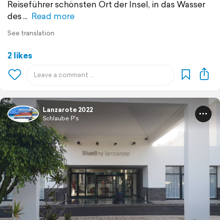
Reiseführer schönsten Ort der Insel, in das Wasser
des
Read more
See translation
2 likes
Lanzarote 2022
Schlaube P's