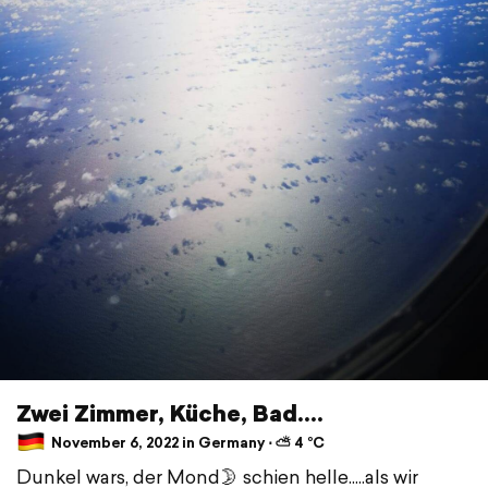
Zwei Zimmer, Küche, Bad....
November 6, 2022 in Germany ⋅ ⛅ 4 °C
Dunkel wars, der Mond🌛 schien helle.....als wir