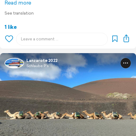
Read more
See translation
1 like
Lanzarote 2022
Schlaube P's