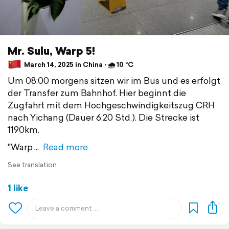
Mr. Sulu, Warp 5!
March 14, 2025 in China ⋅ 🌧 10 °C
Um 08:00 morgens sitzen wir im Bus und es erfolgt
der Transfer zum Bahnhof. Hier beginnt die
Zugfahrt mit dem Hochgeschwindigkeitszug CRH
nach Yichang (Dauer 6:20 Std.). Die Strecke ist
1190km.
"Warp
Read more
See translation
1 like