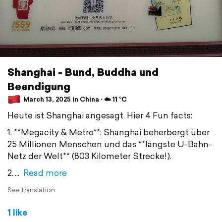
Shanghai - Bund, Buddha und
Beendigung
March 13, 2025 in China ⋅ ☁️ 11 °C
Heute ist Shanghai angesagt. Hier 4 Fun facts:
1. **Megacity & Metro**: Shanghai beherbergt über
25 Millionen Menschen und das **längste U-Bahn-
Netz der Welt** (803 Kilometer Strecke!).
2.
Read more
See translation
1 like