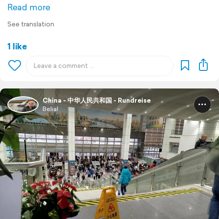
Read more
See translation
1 like
China - 中华人民共和国 - Rundreise
Belial