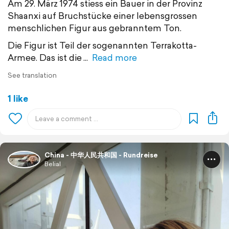
Am 29. März 1974 stiess ein Bauer in der Provinz
Shaanxi auf Bruchstücke einer lebensgrossen
menschlichen Figur aus gebranntem Ton.
Die Figur ist Teil der sogenannten Terrakotta-
Armee. Das ist die
Read more
See translation
1 like
China - 中华人民共和国 - Rundreise
Belial