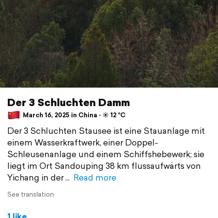
Der 3 Schluchten Damm
March 16, 2025 in China ⋅ ☀️ 12 °C
Der 3 Schluchten Stausee ist eine Stauanlage mit
einem Wasserkraftwerk, einer Doppel-
Schleusenanlage und einem Schiffshebewerk; sie
liegt im Ort Sandouping 38 km flussaufwärts von
Yichang in der
Read more
See translation
1 like