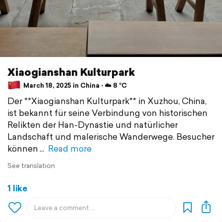
Xiaogianshan Kulturpark
March 18, 2025 in China ⋅ ☁️ 8 °C
Der **Xiaogianshan Kulturpark** in Xuzhou, China,
ist bekannt für seine Verbindung von historischen
Relikten der Han-Dynastie und natürlicher
Landschaft und malerische Wanderwege. Besucher
können
Read more
See translation
1 like