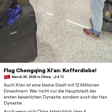
Flug Chongqing Xi'an: Kofferdiebe!
March 20, 2025 in China ⋅ 🌙 6 °C
Auch Xi'an ist eine kleine Stadt mit 12 Millionen
Einwohnern. War nicht nur die Hauptstadt der
ersten kaiserlichen Dynastie, sondern auch der Han
Dynastie.
Auch wenn sich China tatsächlich über 4