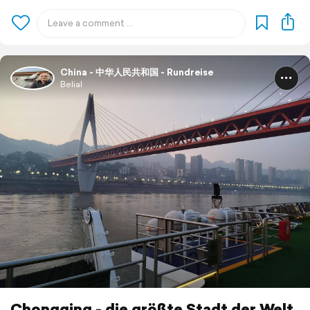
China - 中华人民共和国 - Rundreise
Belial
Chongqing - die größte Stadt der Welt