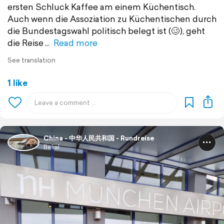
ersten Schluck Kaffee am einem Küchentisch.
Auch wenn die Assoziation zu Küchentischen durch
die Bundestagswahl politisch belegt ist (🥴), geht
die Reise
Read more
See translation
1 like
China - 中华人民共和国 - Rundreise
Belial