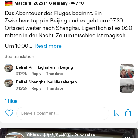
March 11, 2025 in Germany ⋅ ☁️ 7 °C
Das Abenteuer des Fluges beginnt. Ein
Zwischenstopp in Beijing und es geht um 07:30
Ortszeit weiter nach Shanghai. Eigentlich ist es 0:30
mitten in der Nacht. Zeitunterschied ist magisch.
Um 10:00
Read more
See translation
Belial
Am Flughafen in Beijing
3/12/25
Reply
Translate
Belial
Shanghai bei Nieselregen
3/12/25
Reply
Translate
1 like
China - 中华人民共和国 - Rundreise