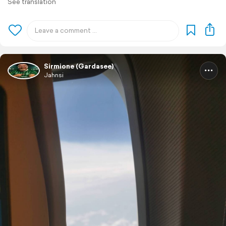
See translation
Sirmione (Gardasee)
Jahnsi