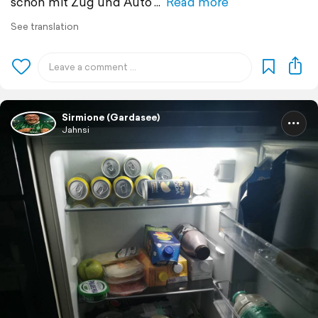
schon mit Zug und Auto
Read more
See translation
Sirmione (Gardasee)
Jahnsi