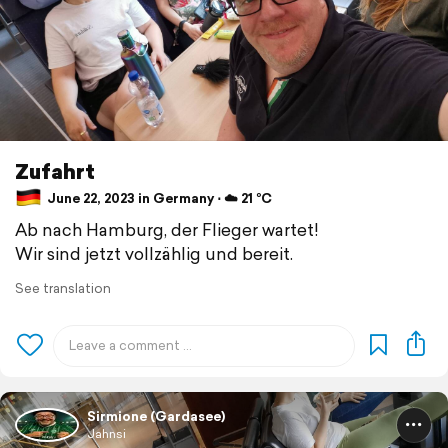
Zufahrt
June 22, 2023 in Germany ⋅ ☁️ 21 °C
Ab nach Hamburg, der Flieger wartet!
Wir sind jetzt vollzählig und bereit.
See translation
Sirmione (Gardasee)
Jahnsi