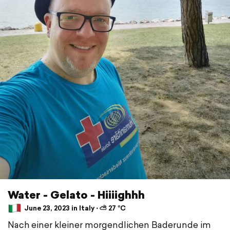
Water - Gelato - Hiiiighhh
June 23, 2023 in Italy ⋅ ⛅ 27 °C
Nach einer kleiner morgendlichen Baderunde im