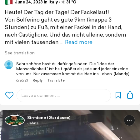
June 24, 2023 in Italy ⋅ ☀️ 31 °C
Heute! Der Tag der Tage! Der Fackellauf!
Von Solferino geht es gute 9km (knappe 3
Stunden) zu Fuß, mit einer Fackel in der Hand,
nach Castiglione. Und das nicht alleine, sondern
mit vielen tausenden
Read more
See translation
Sehr schöne hast du dafür gefunden. Die "Idee der
Menschlichkeit" ist halt größer als jede und jeder einzelne
von uns. Nur zusammen kommt die Idee ins Leben. [Mandy]
6/26/23
Reply
Translate
Sirmione (Gardasee)
Jahnsi