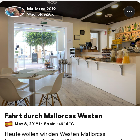
Mallorca 2019
Wacholder2Go
Fahrt durch Mallorcas Westen
May 8, 2019 in Spain ⋅ ⛅ 16 °C
Heute wollen wir den Westen Mallorcas