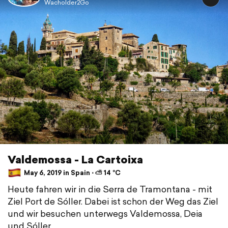
Wacholder2Go
Valdemossa - La Cartoixa
May 6, 2019 in Spain ⋅ ⛅ 14 °C
Heute fahren wir in die Serra de Tramontana - mit
Ziel Port de Sóller. Dabei ist schon der Weg das Ziel
und wir besuchen unterwegs Valdemossa, Deia
und Sóller.