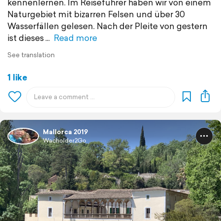
kennenlernen. Im Reiseführer haben wir von einem
Naturgebiet mit bizarren Felsen und über 30
Wasserfällen gelesen. Nach der Pleite von gestern
ist dieses
Read more
See translation
1 like
Mallorca 2019
Wacholder2Go