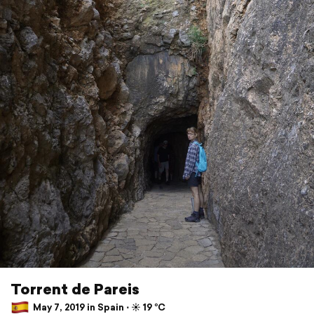
Torrent de Pareis
May 7, 2019 in Spain ⋅ ☀️ 19 °C