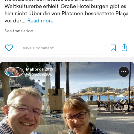
Weltkulturerbe erhielt. Große Hotelburgen gibt es
hier nicht. Über die von Platanen beschattete Plaça
vor der
Read more
See translation
Mallorca 2019
Wacholder2Go