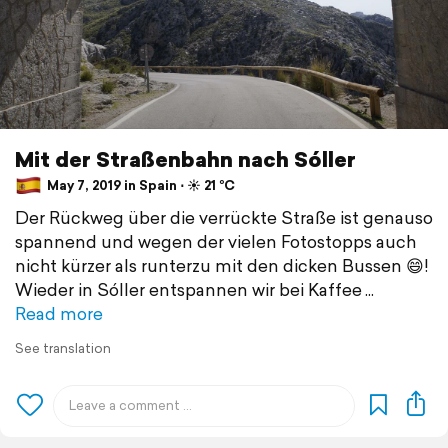
Mit der Straßenbahn nach Sóller
May 7, 2019 in Spain ⋅ ☀️ 21 °C
Der Rückweg über die verrückte Straße ist genauso
spannend und wegen der vielen Fotostopps auch
nicht kürzer als runterzu mit den dicken Bussen 😄!
Wieder in Sóller entspannen wir bei Kaffee
Read more
See translation