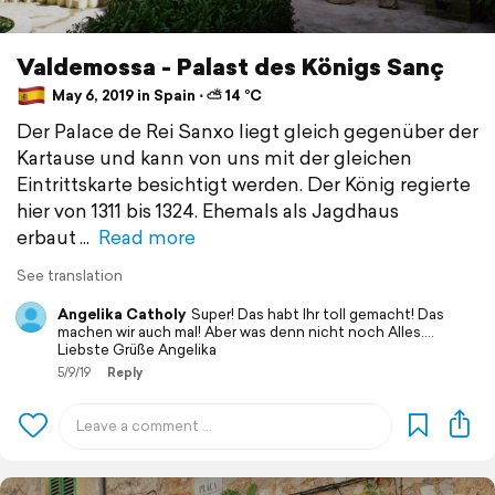
Valdemossa - Palast des Königs Sanç
May 6, 2019 in Spain ⋅ ⛅ 14 °C
Der Palace de Rei Sanxo liegt gleich gegenüber der
Kartause und kann von uns mit der gleichen
Eintrittskarte besichtigt werden. Der König regierte
hier von 1311 bis 1324. Ehemals als Jagdhaus
erbaut
Read more
See translation
Angelika Catholy
Super! Das habt Ihr toll gemacht! Das
machen wir auch mal! Aber was denn nicht noch Alles....
Liebste Grüße Angelika
5/9/19
Reply