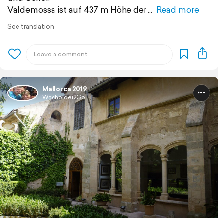
Valdemossa ist auf 437 m Höhe der
Read more
See translation
Mallorca 2019
Wacholder2Go