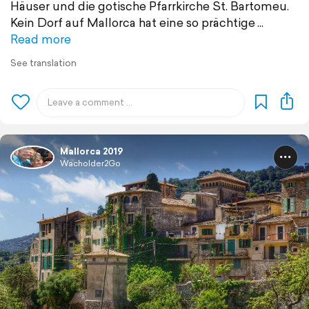
Häuser und die gotische Pfarrkirche St. Bartomeu.
Kein Dorf auf Mallorca hat eine so prächtige
Read more
See translation
Mallorca 2019
Wacholder2Go