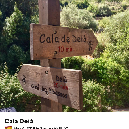
Cala Deià
May 6, 2019 in Spain ⋅ ☀️ 18 °C