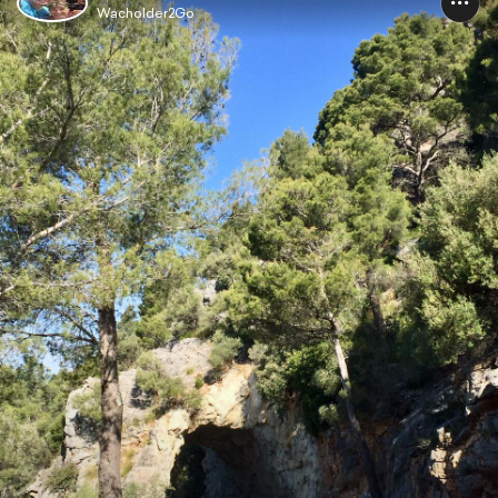
Wacholder2Go