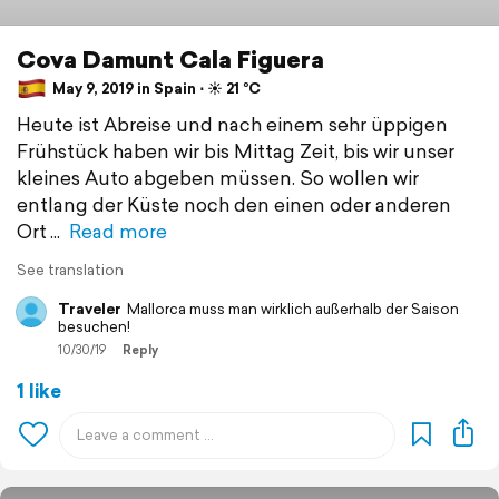
Cova Damunt Cala Figuera
May 9, 2019 in Spain ⋅ ☀️ 21 °C
Heute ist Abreise und nach einem sehr üppigen
Frühstück haben wir bis Mittag Zeit, bis wir unser
kleines Auto abgeben müssen. So wollen wir
entlang der Küste noch den einen oder anderen
Ort
Read more
See translation
Traveler
Mallorca muss man wirklich außerhalb der Saison
besuchen!
10/30/19
Reply
1 like