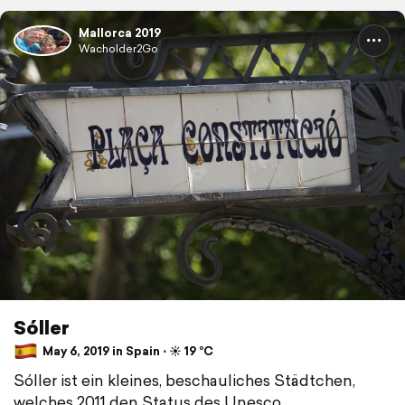
Mallorca 2019
Wacholder2Go
Sóller
May 6, 2019 in Spain ⋅ ☀️ 19 °C
Sóller ist ein kleines, beschauliches Städtchen,
welches 2011 den Status des Unesco