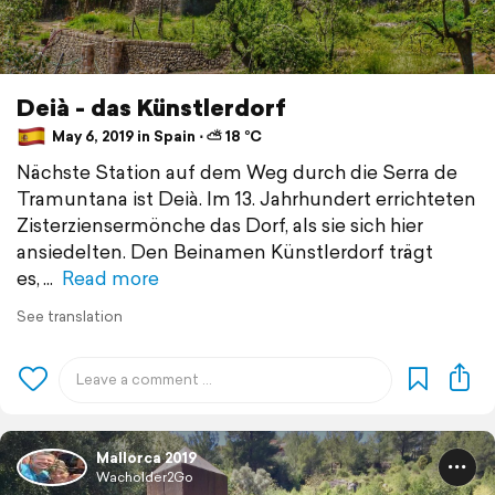
Deià - das Künstlerdorf
May 6, 2019 in Spain ⋅ ⛅ 18 °C
Nächste Station auf dem Weg durch die Serra de
Tramuntana ist Deià. Im 13. Jahrhundert errichteten
Zisterziensermönche das Dorf, als sie sich hier
ansiedelten. Den Beinamen Künstlerdorf trägt
es,
Read more
See translation
Mallorca 2019
Wacholder2Go