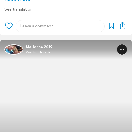
See translation
Mallorca 2019
Wacholder2Go