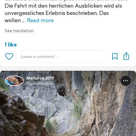
Die Fahrt mit den herrlichen Ausblicken wird als
unvergessliches Erlebnis beschrieben. Das
wollen
Read more
See translation
1 like
Mallorca 2019
Wacholder2Go