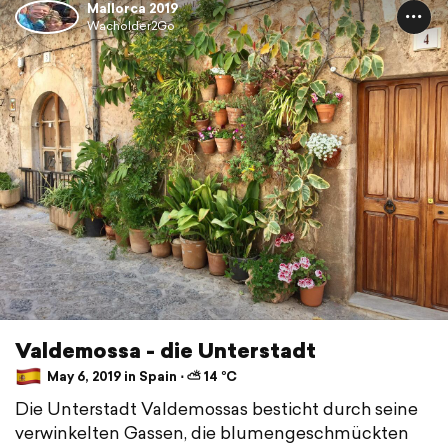
Mallorca 2019
Wacholder2Go
Valdemossa - die Unterstadt
May 6, 2019 in Spain ⋅ ⛅ 14 °C
Die Unterstadt Valdemossas besticht durch seine
verwinkelten Gassen, die blumengeschmückten