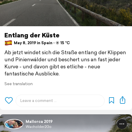
Entlang der Küste
May 8, 2019 in Spain ⋅ ☀️ 15 °C
Ab jetzt windet sich die Straße entlang der Klippen
und Pinienwälder und beschert uns an fast jeder
Kurve - und davon gibt es etliche - neue
fantastische Ausblicke.
See translation
Mallorca 2019
Wacholder2Go