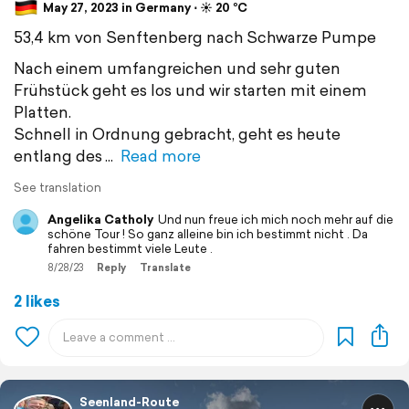
May 27, 2023 in Germany ⋅ ☀️ 20 °C
53,4 km von Senftenberg nach Schwarze Pumpe
Nach einem umfangreichen und sehr guten
Frühstück geht es los und wir starten mit einem
Platten.
Schnell in Ordnung gebracht, geht es heute
entlang des
Read more
See translation
Angelika Catholy
Und nun freue ich mich noch mehr auf die
schöne Tour ! So ganz alleine bin ich bestimmt nicht . Da
fahren bestimmt viele Leute .
8/28/23
Reply
Translate
2 likes
Seenland-Route