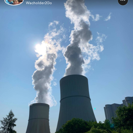
Wacholder2Go