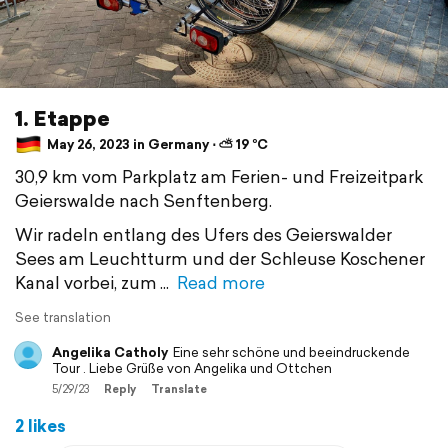
1. Etappe
May 26, 2023 in Germany ⋅ ⛅ 19 °C
30,9 km vom Parkplatz am Ferien- und Freizeitpark
Geierswalde nach Senftenberg.
Wir radeln entlang des Ufers des Geierswalder
Sees am Leuchtturm und der Schleuse Koschener
Kanal vorbei, zum
Read more
See translation
Angelika Catholy
Eine sehr schöne und beeindruckende
Tour . Liebe Grüße von Angelika und Ottchen
5/29/23
Reply
Translate
2 likes